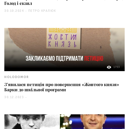
Голод і екзил
30.10.2024 -
ПЕТРО КРАЛЮК
1733
HOLODOMOR
З’явилася петиція про повернення «Жовтого князя»
Барки до шкільної програми
30.12.2023 -