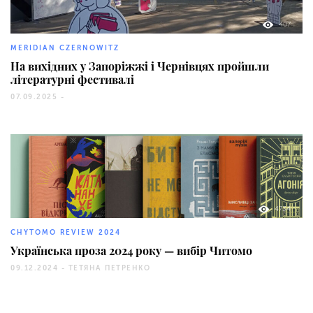
407
MERIDIAN CZERNOWITZ
На вихідних у Запоріжжі і Чернівцях пройшли
літературні фестивалі
07.09.2025 -
4734
CHYTOMO REVIEW 2024
Українська проза 2024 року — вибір Читомо
09.12.2024 -
ТЕТЯНА ПЕТРЕНКО