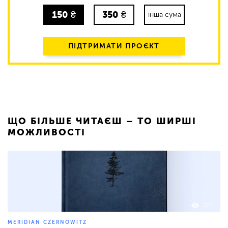
150
₴
350
₴
інша сума
ПІДТРИМАТИ ПРОЄКТ
ЩО БІЛЬШЕ ЧИТАЄШ – ТО ШИРШІ
МОЖЛИВОСТІ
120
MERIDIAN CZERNOWITZ