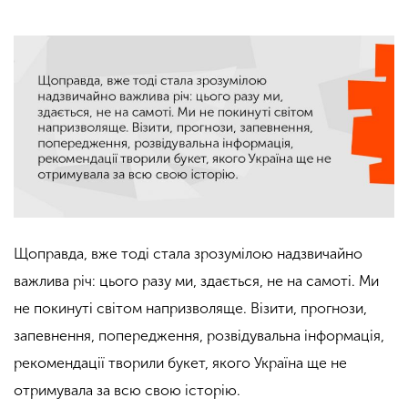
Щоправда, вже тоді стала зрозумілою надзвичайно
важлива річ: цього разу ми, здається, не на самоті. Ми
не покинуті світом напризволяще. Візити, прогнози,
запевнення, попередження, розвідувальна інформація,
рекомендації творили букет, якого Україна ще не
отримувала за всю свою історію.