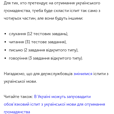
Для тих, хто претендує на отримання українського
громадянства, треба буде скласти іспит так само з
чотирьох частин, але вони будуть іншими:
слухання (12 тестових завдань),
читання (31 тестове завдання),
письмо (2 завдання відкритого типу),
говоріння (3 завдання відкритого типу).
Нагадаємо, що для держслужбовців
змінилися
іспити з
української мови.
Читайте також:
В Україні можуть запровадити
обов’язковий іспит з української мови для отримання
громадянства