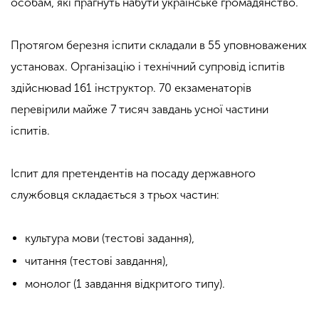
особам, які прагнуть набути українське громадянство.
Протягом березня іспити складали в 55 уповноважених
установах. Організацію і технічний супровід іспитів
здійснюваd 161 інструктор. 70 екзаменаторів
перевірили майже 7 тисяч завдань усної частини
іспитів.
Іспит для претендентів на посаду державного
службовця складається з трьох частин:
культура мови (тестові задання),
читання (тестові завдання),
монолог (1 завдання відкритого типу).