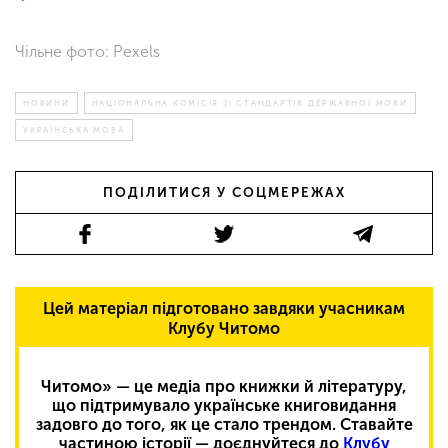
Чільне фото: Pexels
НОВИНИ
НАЦІОНАЛЬНА КОМІСІЯ ЗІ СТАНДАРТІВ ДЕРЖАВНОЇ МОВИ
УКРАЇНСЬКА МОВА
ПОДІЛИТИСЯ У СОЦМЕРЕЖАХ
Цей матеріал підготовано завдяки учасникам
Клубу Читомо
Читомо» — це медіа про книжки й літературу,
що підтримувало українське книговидання
задовго до того, як це стало трендом. Ставайте
частиною історії — доєднуйтеся до
Клубу