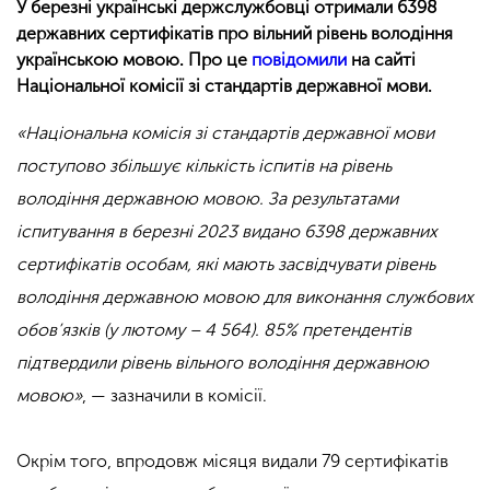
У березні українські держслужбовці отримали 6398
державних сертифікатів про вільний рівень володіння
українською мовою. Про це
повідомили
на сайті
Національної комісії зі стандартів державної мови.
«Національна комісія зі стандартів державної мови
поступово збільшує кількість іспитів на рівень
володіння державною мовою. За результатами
іспитування в березні 2023 видано 6398 державних
сертифікатів особам, які мають засвідчувати рівень
володіння державною мовою для виконання службових
обов’язків (у лютому – 4 564). 85% претендентів
підтвердили рівень вільного володіння державною
мовою»
, — зазначили в комісії.
Окрім того, впродовж місяця видали 79 сертифікатів