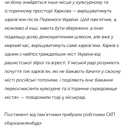
чи йому знайдеться інше місце у культурному та
історичному просторі Харкова — вирішуватимуть
харків‘яни після Перемоги України. Цей пам’ятник, а,
можливо й інші, мають бути збережені, а їхню
подальшу долю демократичним шляхом, але вже у
мирний час, вирішуватимуть саме харків’яни. Харків є
одним з найпостраждаліших міст України від
рашистської зброї та агресії. У міській раді розуміють
почуття тих харків‘ян, які не бажають бачити у своєму
місті російські топоніми, і поділяють їхнє бажання
переосмислити культурне та історичне середовище
міста»
, — повідомили тоді у міськраді.
Постамент від пам’ятники прибрали робітники СКП
«Харківзеленбуд».