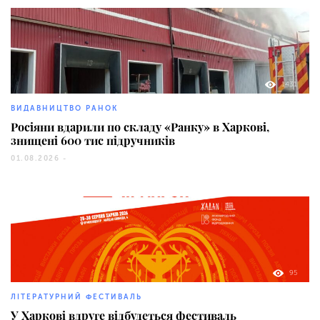
1431
ВИДАВНИЦТВО РАНОК
Росіяни вдарили по складу «Ранку» в Харкові,
знищені 600 тис підручників
01.08.2026 -
95
ЛІТЕРАТУРНИЙ ФЕСТИВАЛЬ
У Харкові вдруге відбудеться фестиваль