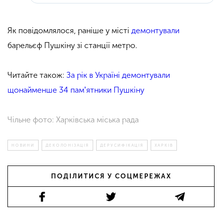
Як повідомлялося, раніше у місті
демонтували
барельєф Пушкіну зі станції метро.
Читайте також:
За рік в Україні демонтували
щонайменше 34 памʼятники Пушкіну
Чільне фото: Харківська міська рада
НОВИНИ
ДЕКОЛОНІЗАЦІЯ
ДЕРУСИФІКАЦІЯ
ХАРКІВ
ПОДІЛИТИСЯ У СОЦМЕРЕЖАХ