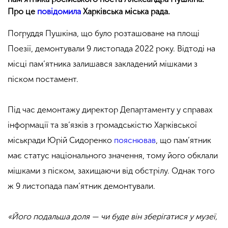
Про це
повідомила
Харківська міська рада.
Погруддя Пушкіна, що було розташоване на площі
Поезії, демонтували 9 листопада 2022 року. Відтоді на
місці пам’ятника залишався закладений мішками з
піском постамент.
Під час демонтажу директор Департаменту у справах
інформації та зв’язків з громадськістю Харківської
міськради Юрій Сидоренко
пояснював
, що пам’ятник
має статус національного значення, тому його обклали
мішками з піском, захищаючи від обстрілу. Однак того
ж 9 листопада пам’ятник демонтували.
«Його подальша доля — чи буде він зберігатися у музеї,