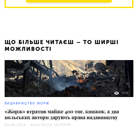
ЩО БІЛЬШЕ ЧИТАЄШ – ТО ШИРШІ
МОЖЛИВОСТІ
1085
ВИДАВНИЦТВО ЖОРЖ
«Жорж» втратив майже 400 тис. книжок, а два
польських автори дарують права видавництву
06.08.2026 -
АНАСТАСІЯ ЗАГОРУЙ