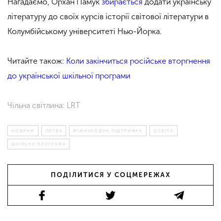
Нагадаємо, Орхан Памук
збирається
додати українську
літературу до своїх курсів історії світової літератури в
Колумбійському університеті Нью-Йорка.
Читайте також:
Коли закінчиться російське вторгнення
до української шкільної програми
Чільна світлина: LRT
НОВИНИ
ЛИТВА
МІЖНАРОДНА ПІДТРИМКА
ОСВІТА
ШКІЛЬНА ПРОГРАМА
ПОДІЛИТИСЯ У СОЦМЕРЕЖАХ