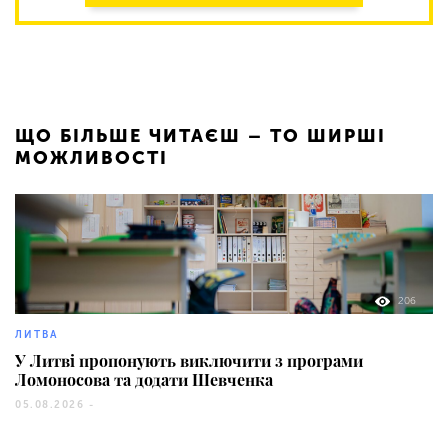
ЩО БІЛЬШЕ ЧИТАЄШ – ТО ШИРШІ
МОЖЛИВОСТІ
206
ЛИТВА
У Литві пропонують виключити з програми
Ломоносова та додати Шевченка
05.08.2026 -