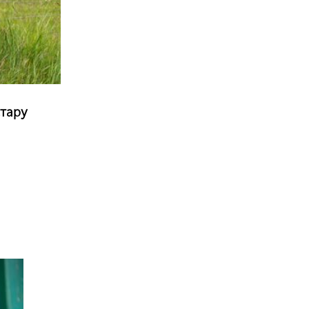
стару