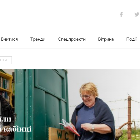
Вчитися
Тренди
Спецпроекти
Вітрина
Події
ННЯ
или
 кабінці