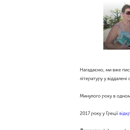
Нагадаємо, ми вже пис
літературу у віддалені 
Минулого року в одном
2017 року у Греції
відк