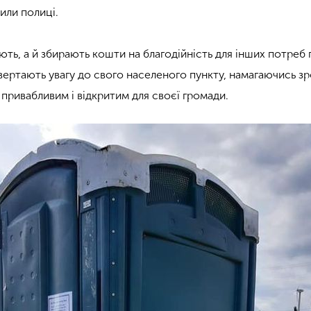
или полиці.
ють, а й збирають кошти на благодійність для інших потреб
ертають увагу до свого населеного пункту, намагаючись з
привабливим і відкритим для своєї громади.