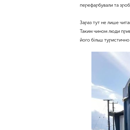
перефарбували та зроб
Зараз тут не лише чита
Таким чином люди прив
його більш туристично 