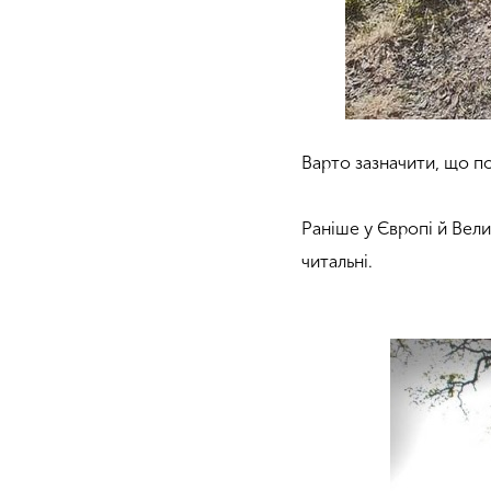
Варто зазначити, що п
Раніше у Європі й Вели
читальні.