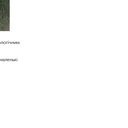
ологічним.
 маленькі