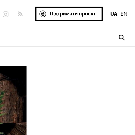
Підтримати проєкт
UA
EN