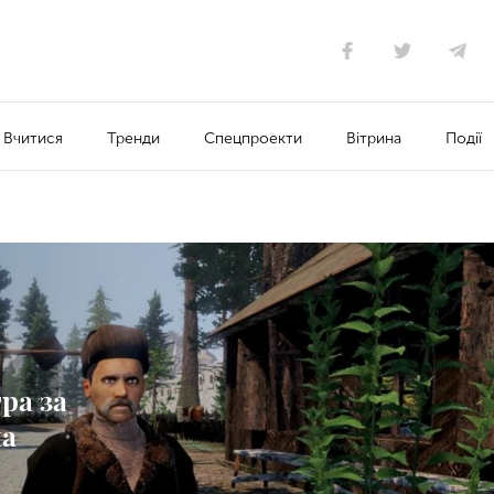
Вчитися
Тренди
Спецпроекти
Вітрина
Події
ра за
на