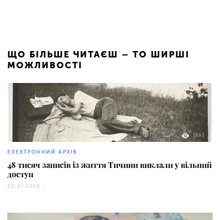
ЩО БІЛЬШЕ ЧИТАЄШ – ТО ШИРШІ
МОЖЛИВОСТІ
1693
ЕЛЕКТРОННИЙ АРХІВ
48 тисяч записів із життя Тичини виклали у вільний
доступ
22.07.2026 -