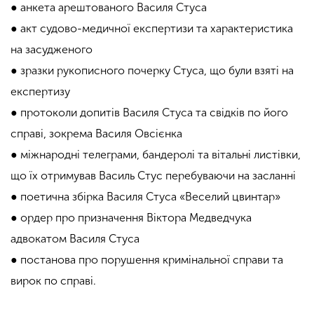
● анкета арештованого Василя Стуса
● акт судово-медичної експертизи та характеристика
на засудженого
● зразки рукописного почерку Стуса, що були взяті на
експертизу
● протоколи допитів Василя Стуса та свідків по його
справі, зокрема Василя Овсієнка
● міжнародні телеграми, бандеролі та вітальні листівки,
що їх отримував Василь Стус перебуваючи на засланні
● поетична збірка Василя Стуса «Веселий цвинтар»
● ордер про призначення Віктора Медведчука
адвокатом Василя Стуса
● постанова про порушення кримінальної справи та
вирок по справі.