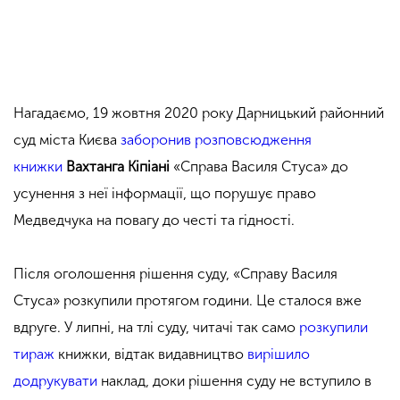
Нагадаємо, 19 жовтня 2020 року Дарницький районний
суд міста Києва
заборонив розповсюдження
книжки
Вахтанга Кіпіані
«Справа Василя Стуса» до
усунення з неї інформації, що порушує право
Медведчука на повагу до честі та гідності.
Після оголошення рішення суду, «Справу Василя
Стуса» розкупили протягом години. Це сталося вже
вдруге. У липні, на тлі суду, читачі так само
розкупили
тираж
книжки, відтак видавництво
вирішило
додрукувати
наклад, доки рішення суду не вступило в