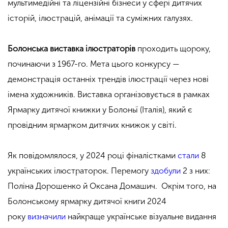
мультимедійні та ліцензійні бізнеси у сфері дитячих
історій, ілюстрацій, анімації та суміжних галузях.
Болонська виставка ілюстраторів
проходить щороку,
починаючи з 1967-го. Мета цього конкурсу —
демонстрація останніх трендів ілюстрації через нові
імена художників. Виставка організовується в рамках
Ярмарку дитячої книжки у Болоньї (Італія), який є
провідним ярмарком дитячих книжок у світі.
Як повідомлялося, у 2024 році фіналістками
стали
8
українських ілюстраторок. Перемогу
здобули
2 з них:
Поліна Дорошенко й Оксана Домашич. Окрім того, на
Болонському ярмарку дитячої книги 2024
року
визначили
найкраще українське візуальне видання