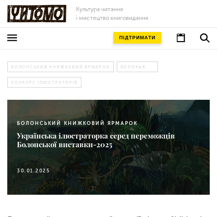
Культура читання
і мистецтво книговидання
ПІДТРИМАТИ
БОЛОНСЬКИЙ КНИЖКОВИЙ ЯРМАРОК
БОЛОНЬЯ
КОНКУРС ІЛЮСТРАТОРІВ
БОЛОНСЬКИЙ КНИЖКОВИЙ ЯРМАРОК
Українська ілюстраторка серед переможців
Болонської виставки-2025
30.01.2025