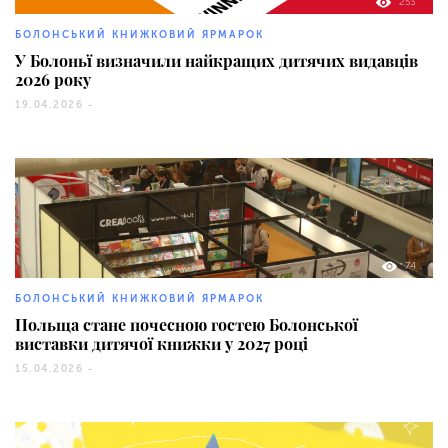
253
БОЛОНСЬКИЙ КНИЖКОВИЙ ЯРМАРОК
У Болоньї визначили найкращих дитячих видавців
2026 року
19.04.2026 -
74
БОЛОНСЬКИЙ КНИЖКОВИЙ ЯРМАРОК
Польща стане почесною гостею Болонської
виставки дитячої книжки у 2027 році
15.04.2026 -