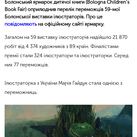
Болонський ярмарок дитячої книги (Bologna Children’s
Book Fair) оприлюднив перелік переможців 59-мої
Болонської виставки ілюстраторів. Про це
повідомляють
на офіційному сайті ярмарку.
Загалом на 59 виставку ілюстраторів надійшло 21 870
робіт від 4 374 художників з 89 країн. Фіналістами
премії стали 324 ілюстратори та ілюстраторки. Серед
них 77 переможців.
Ілюстраторка з України Марія Гайдук стала однією з
переможниць.