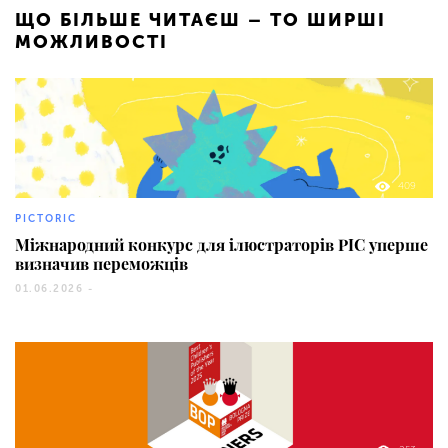
ЩО БІЛЬШЕ ЧИТАЄШ – ТО ШИРШІ
МОЖЛИВОСТІ
409
PICTORIC
Міжнародний конкурс для ілюстраторів PIC уперше
визначив переможців
01.06.2026 -