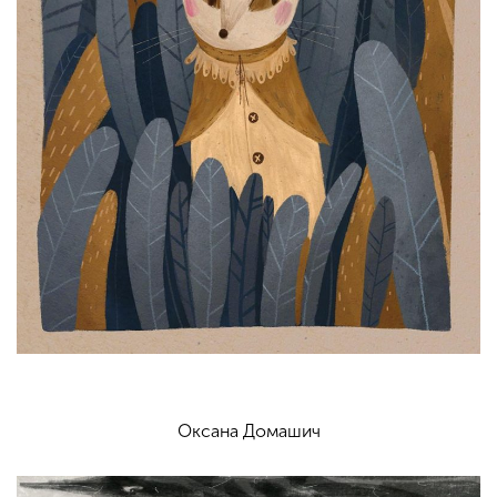
Оксана Домашич