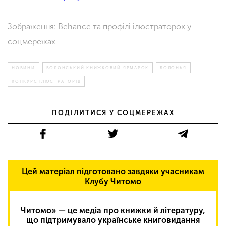
Зображення: Behance та профілі ілюстраторок у
соцмережах
НОВИНИ
БОЛОНСЬКИЙ КНИЖКОВИЙ ЯРМАРОК
БОЛОНЬЯ
КОНКУРС ІЛЮСТРАТОРІВ
ПОДІЛИТИСЯ У СОЦМЕРЕЖАХ
Цей матеріал підготовано завдяки учасникам
Клубу Читомо
Читомо» — це медіа про книжки й літературу,
що підтримувало українське книговидання