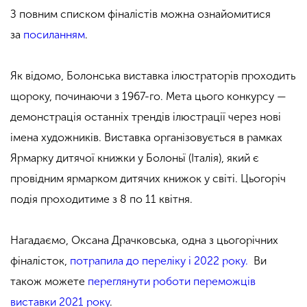
З повним списком фіналістів можна ознайомитися
за
посиланням
.
Як відомо, Болонська виставка ілюстраторів проходить
щороку, починаючи з 1967-го. Мета цього конкурсу —
демонстрація останніх трендів ілюстрації через нові
імена художників. Виставка організовується в рамках
Ярмарку дитячої книжки у Болоньї (Італія), який є
провідним ярмарком дитячих книжок у світі. Цьогоріч
подія проходитиме з 8 по 11 квітня.
Нагадаємо, Оксана Драчковська, одна з цьогорічних
фіналісток,
потрапила до переліку і 2022 року.
Ви
також можете
переглянути роботи переможців
виставки 2021 року
.