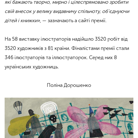
які бажають творчо, мирно і цілеспрямовано зробити
свій внесок у велику видавничу спільноту, об’єднуючи
дітей і книжки»
, — зазначають а сайті премії.
На 58 виставку ілюстраторів надійшло 3520 робіт від
3520 художників з 81 країни. Фіналістами премії стали
346 ілюстраторів та іллюстраторок. Серед них 8
українських художниць.
Поліна Дорошенко