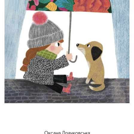
Оксана Драчковська