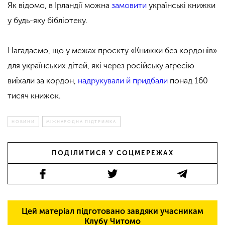
Як відомо, в Ірландії можна
замовити
українські книжки
у будь-яку бібліотеку.
Нагадаємо,
що у межах проєкту «Книжки без кордонів»
для українських дітей, які через російську агресію
виїхали за кордон,
надрукували й придбали
понад 160
тисяч книжок.
НОВИНИ
МІЖНАРОДНА ПІДТРИМКА
ПОДІЛИТИСЯ У СОЦМЕРЕЖАХ
Цей матеріал підготовано завдяки учасникам
Клубу Читомо