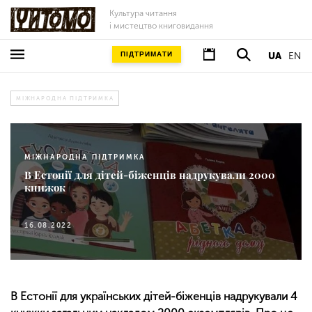
Культура читання
і мистецтво книговидання
ПІДТРИМАТИ
UA
EN
МІЖНАРОДНА ПІДТРИМКА
МІЖНАРОДНА ПІДТРИМКА
В Естонії для дітей-біженців надрукували 2000
книжок
16.08.2022
В Естонії для українських дітей-біженців надрукували 4