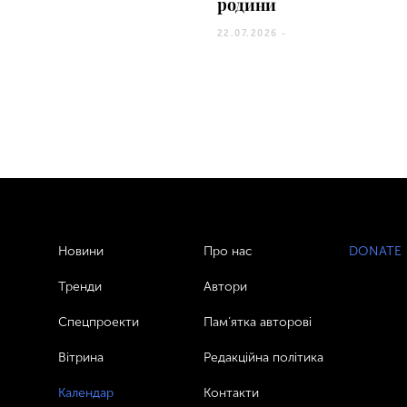
родини
22.07.2026 -
Новини
Про нас
DONATE
Тренди
Автори
Спецпроекти
Пам’ятка авторові
Вітрина
Редакційна політика
Календар
Контакти