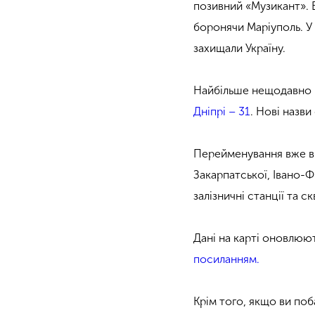
позивний «Музикант». В
боронячи Маріуполь. У 
захищали Україну.
Найбільше нещодавно 
Дніпрі – 31
. Нові назв
Перейменування вже від
Закарпатської, Івано-Ф
залізничні станції та 
Дані на карті оновлюю
посиланням.
Крім того, якщо ви по