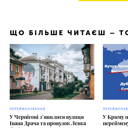
ЩО БІЛЬШЕ ЧИТАЄШ – 
ПЕРЕЙМЕНУВАННЯ
ПЕРЕЙМЕНУ
У Чернігові з’явилися вулиця
У Криму 
Івана Драча та провулок Левка
переймен