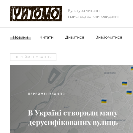
Культура читання
і мистецтво книговидання
Новини
Читати
Дивитися
Знайомитися
ПЕРЕЙМЕНУВАННЯ
ПЕРЕЙМЕНУВАННЯ
В Україні створили мапу
дерусифікованих вулиць