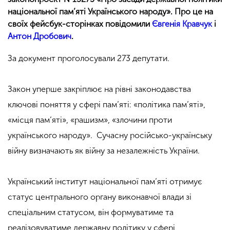
національної пам’яті Українського народу». Про це на
своїх фейсбук-сторінках повідомили
Євгенія Кравчук
і
Антон Дробович
.
За документ проголосували 273 депутати.
Закон уперше закріплює на рівні законодавства
ключові поняття у сфері пам’яті: «політика пам’яті»,
«місця пам’яті», «рашизм», «злочини проти
українського народу». Сучасну російсько-українську
війну визначають як війну за незалежність України.
Український інститут національної пам’яті отримує
статус центрального органу виконавчої влади зі
спеціальним статусом, він формуватиме та
реалізовуватиме державну політику у сфері