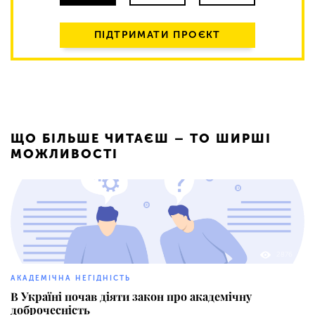
ПІДТРИМАТИ ПРОЄКТ
ЩО БІЛЬШЕ ЧИТАЄШ – ТО ШИРШІ
МОЖЛИВОСТІ
2876
АКАДЕМІЧНА НЕГІДНІСТЬ
В Україні почав діяти закон про академічну
доброчесність