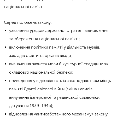
національної пам’яті.
Серед положень закону:
ухвалення урядом державної стратегії відновлення
та збереження національної пам’яті;
включення політики пам’яті у діяльність музеїв,
закладів освіти та органів влади;
визначення захисту мови й культурної спадщини як
складових національної безпеки;
приведення у відповідність із законодавством місць
пам’яті Другої світової війни (зміна написів,
вилучення імперської та радянської символіки,
датування 1939–1945);
відновлення «антисаботажного механізму» закону