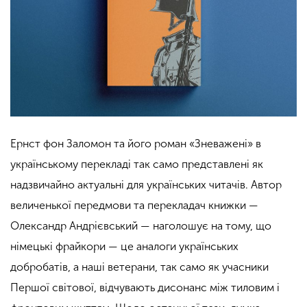
Ернст фон Заломон та його роман «Зневажені» в
українському перекладі так само представлені як
надзвичайно актуальні для українських читачів. Автор
величенької передмови та перекладач книжки —
Олександр Андрієвський — наголошує на тому, що
німецькі фрайкори — це аналоги українських
добробатів, а наші ветерани, так само як учасники
Першої світової, відчувають дисонанс між тиловим і