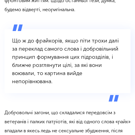
фронтовим життям. Щодо останньої тези, думка,
будемо відверті, неоригінальна.
Що ж до фрайкорів, якщо піти трохи далі
за переклад самого слова і добровільний
принцип формування цих підрозділів, і
ближче розглянути цілі, за які вони
воювали, то картина вийде
непорівнювана.
Добровольчі загони, що складалися передовсім з
ветеранів і палких патріотів, які від одного слова «райх»
впадали в якесь ледь не сексуальне збудження, після