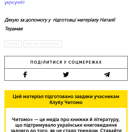
укрсучліт
Дякую за допомогу у підготовці матеріалу Наталії
Терамае
ЧИТАТИ
ВОЄННА ЛІТЕРАТУРА
ПОДІЛИТИСЯ У СОЦМЕРЕЖАХ
Цей матеріал підготовано завдяки учасникам
Клубу Читомо
Читомо» — це медіа про книжки й літературу,
що підтримувало українське книговидання
задовго до того, як це стало трендом. Ставайте