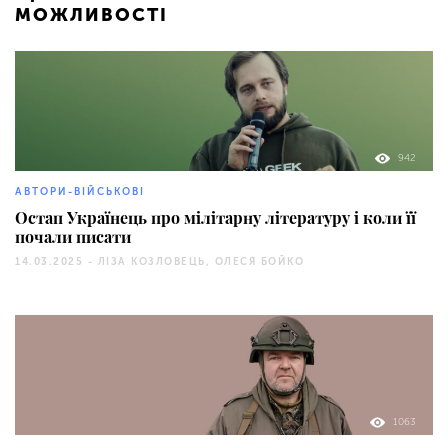
МОЖЛИВОСТІ
942
АВТОРИ-ВІЙСЬКОВІ
Остап Українець про мілітарну літературу і коли її
почали писати
14.03.2025 -
ЛІЗА КОЗЛОВЕЦЬ, ОЛЕСЯ БОЙКО
1063