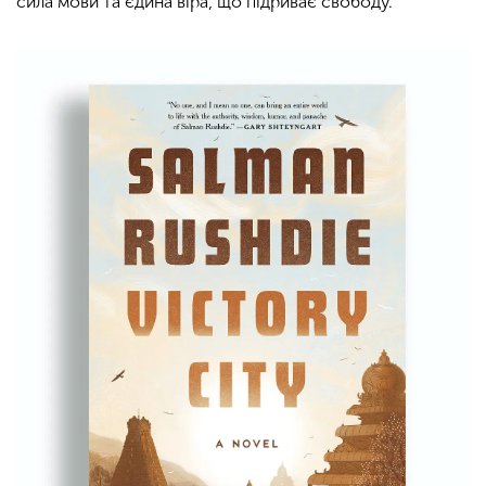
сила мови та єдина віра, що підриває свободу.