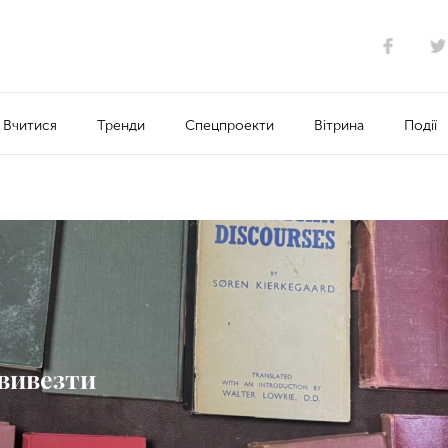
Вчитися
Тренди
Спецпроекти
Вітрина
Події
 вивезти