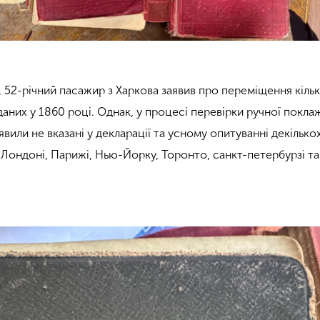
, 52-річний пасажир з Харкова заявив про переміщення кіль
даних у 1860 році. Однак, у процесі перевірки ручної покла
явили не вказані у декларації та усному опитуванні декілько
 Лондоні, Парижі, Нью-Йорку, Торонто, санкт-петербурзі та