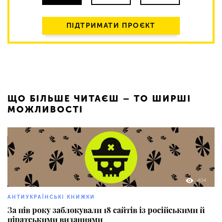
ПІДТРИМАТИ ПРОЄКТ
ЩО БІЛЬШЕ ЧИТАЄШ – ТО ШИРШІ
МОЖЛИВОСТІ
404
АНТИУКРАЇНСЬКІ КНИЖКИ
За пів року заблокували 18 сайтів із російськими й
піратськими виданнями