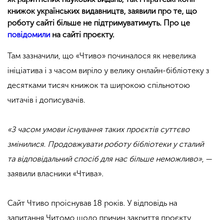
книжок українських видавництв, заявили про те, що
роботу сайті більше не підтримуватимуть. Про це
повідомили
на сайті проєкту.
Там зазначили, що «Чтиво» починалося як невелика
ініціатива і з часом виріло у велику онлайн-бібліотеку з
десятками тисяч книжок та широкою спільнотою
читачів і дописувачів.
«З часом умови існування таких проєктів суттєво
змінилися. Продовжувати роботу бібліотеки у сталий
та відповідальний спосіб для нас більше неможливо»
, —
заявили власники «Чтива».
Сайт Чтиво проіснував 18 років. У відповідь на
запитання Читомо щодо причин закриття проєкту