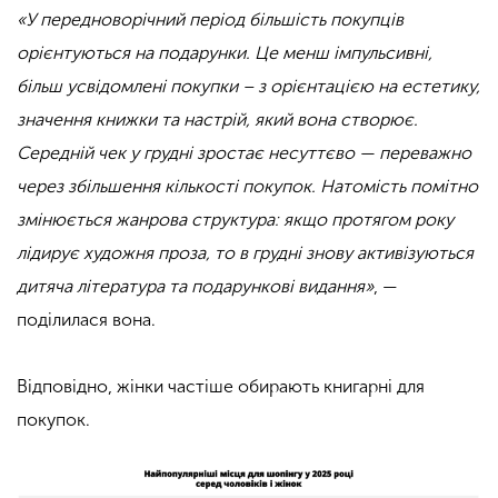
«У передноворічний період більшість покупців
орієнтуються на подарунки. Це менш імпульсивні,
більш усвідомлені покупки – з орієнтацією на естетику,
значення книжки та настрій, який вона створює.
Середній чек у грудні зростає несуттєво — переважно
через збільшення кількості покупок. Натомість помітно
змінюється жанрова структура: якщо протягом року
лідирує художня проза, то в грудні знову активізуються
дитяча література та подарункові видання»
, —
поділилася вона.
Відповідно, жінки частіше обирають книгарні для
покупок.