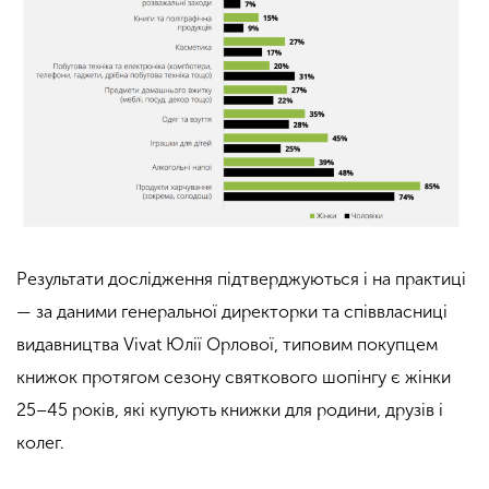
Результати дослідження підтверджуються і на практиці
— за даними генеральної директорки та співвласниці
видавництва Vivat Юлії Орлової, типовим покупцем
книжок протягом сезону святкового шопінгу є жінки
25–45 років, які купують книжки для родини, друзів і
колег.