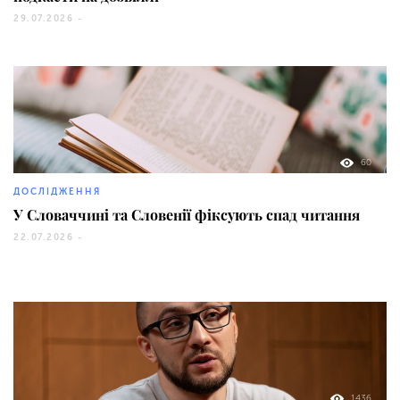
29.07.2026 -
60
ДОСЛІДЖЕННЯ
У Словаччині та Словенії фіксують спад читання
22.07.2026 -
1436