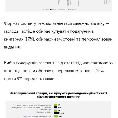
Формат шопінгу теж відрізняється залежно від віку —
молодь частіше обирає купувати подарунки в
книгарнях (17%), обираючи змістовні та персоналізовані
видання.
Вибір подарунків залежить від статі: під час святкового
шопінгу книжки обирають переважно жінки — 15%
проти 9% серед чоловіків.