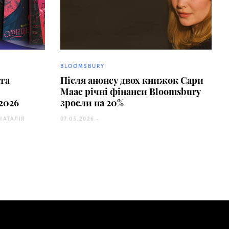
BLOOMSBURY
 та
Після анонсу двох книжок Сари
Маас річні фінанси Bloomsbury
2026
зросли на 20%
НАТАЛІЯ
07.03.2026 -