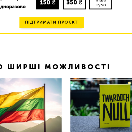
150
₴
350
₴
сума
одноразово
ПІДТРИМАТИ ПРОЄКТ
ТО ШИРШІ МОЖЛИВОСТІ