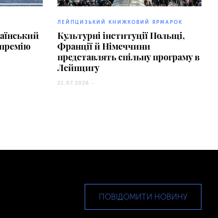
ЛЕЙПЦИЗЬКИЙ КНИЖКОВИЙ ЯРМАРОК
раїнський
Культурні інституції Польщі,
 премію
Франції й Німеччини
представлять спільну програму в
Лейпцигу
21.07.2026 -
ПОВІДОМИТИ НОВИНУ