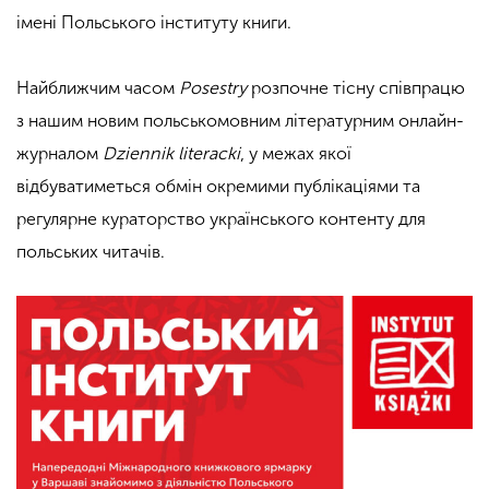
імені Польського інституту книги.
Найближчим часом
Posestry
розпочне тісну співпрацю
з нашим новим польськомовним літературним онлайн-
журналом
Dziennik literacki
, у межах якої
відбуватиметься обмін окремими публікаціями та
регулярне кураторство українського контенту для
польських читачів.