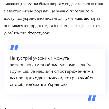
видавництва могли більш широко видавати свої книжки
в електронному форматі, це значно полегшило б
доступ до українських видань для українців, що зараз
опинилися за кордоном, та іноземців, які цікавляться
українською літературою.
На зустрічі учасники можуть
висловлюватися обома мовами – як їм
зручніше. За нашими спостереженнями,
до нас приходять поляки, котрі в якийсь
спосіб пов’язані з Україною.