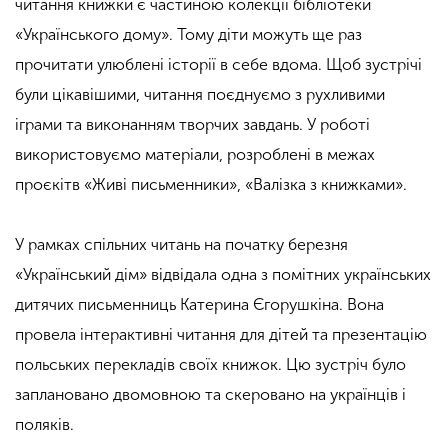
читання книжки є частиною колекції бібліотеки
«Українського дому». Тому діти можуть ще раз
прочитати улюблені історії в себе вдома. Щоб зустрічі
були цікавішими, читання поєднуємо з рухливими
іграми та виконанням творчих завдань. У роботі
використовуємо матеріали, розроблені в межах
проєкітв «Живі письменники», «Валізка з книжками».
У рамках спільних читань на початку березня
«Український дім» відвідала одна з помітних українських
дитячих письменниць Катерина Єгорушкіна. Вона
провела інтерактивні читання для дітей та презентацію
польських перекладів своїх книжок. Цю зустріч було
заплановано двомовною та скеровано на українців і
поляків.