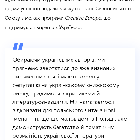
це, ми успішно подали заявку на грант Європейського
Союзу в межах програми
Creative Europe
, що
підтримує співпрацю з Україною.
Обираючи українських авторів, ми
прагнемо звертатися до вже визнаних
письменників, які мають хорошу
репутацію на українському книжковому
ринку, і радимося з критиками й
літературознавцями. Ми намагаємося
відкривати для польського читача нові
імена – ті, що ще маловідомі в Польщі, але
демонструють багатство й тематичну
розмаїтість української літератури.