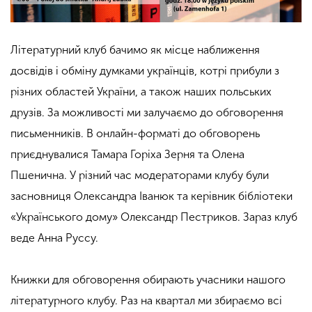
Літературний клуб бачимо як місце наближення
досвідів і обміну думками українців, котрі прибули з
різних областей України, а також наших польських
друзів. За можливості ми залучаємо до обговорення
письменників. В онлайн-форматі до обговорень
приєднувалися Тамара Горіха Зерня та Олена
Пшенична. У різний час модераторами клубу були
засновниця Олександра Іванюк та керівник бібліотеки
«Українського дому» Олександр Пестриков. Зараз клуб
веде Анна Руссу.
Книжки для обговорення обирають учасники нашого
літературного клубу. Раз на квартал ми збираємо всі