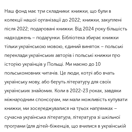
Наш фонд має три складники: книжки, що були в
колекції нашої організації до 2022; книжки, закуплені
після 2022; подаровані книжки. Від 2024 року більшість
надходжень – подарунки. Бібліотека збирає книжки
тільки українською мовою, єдиний виняток – польські
переклади українських авторів і польські книжки про
історію українців у Польщі. Ми маємо до 10
польськомовних читачів. Це люди, котрі або вчать
українську мову, або беруть літературу для своїх
українських знайомих. Коли в 2022-23 роках, завдяки
міжнародним спонсорам, ми мали можливість купувати
книжки, ми зосереджувалися на трьох напрямках –
сучасна українська література, література зі шкільної
програми (для дітей-біженців, що вчилися в українській