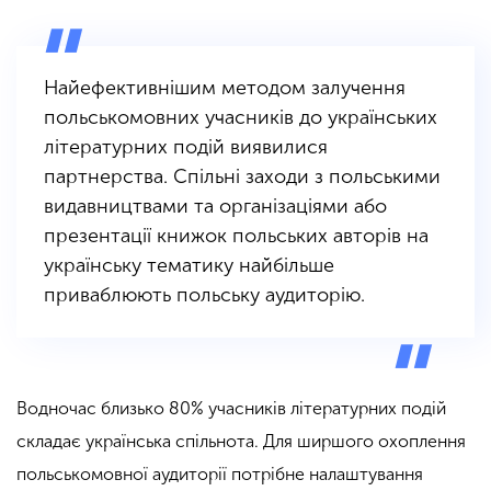
Найефективнішим методом залучення
польськомовних учасників до українських
літературних подій виявилися
партнерства. Спільні заходи з польськими
видавництвами та організаціями або
презентації книжок польських авторів на
українську тематику найбільше
приваблюють польську аудиторію.
Водночас близько 80% учасників літературних подій
складає українська спільнота. Для ширшого охоплення
польськомовної аудиторії потрібне налаштування