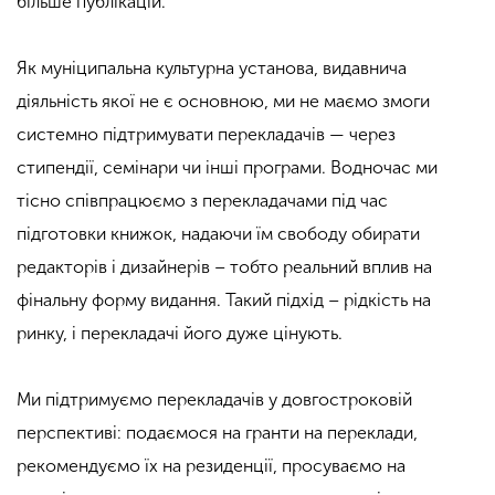
більше публікацій.
Як муніципальна культурна установа, видавнича
діяльність якої не є основною, ми не маємо змоги
системно підтримувати перекладачів — через
стипендії, семінари чи інші програми. Водночас ми
тісно співпрацюємо з перекладачами під час
підготовки книжок, надаючи їм свободу обирати
редакторів і дизайнерів – тобто реальний вплив на
фінальну форму видання. Такий підхід – рідкість на
ринку, і перекладачі його дуже цінують.
Ми підтримуємо перекладачів у довгостроковій
перспективі: подаємося на гранти на переклади,
рекомендуємо їх на резиденції, просуваємо на