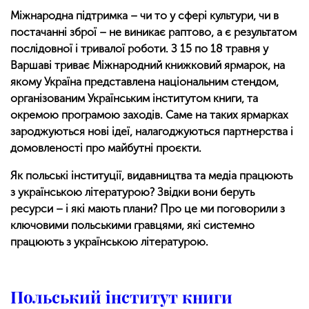
Міжнародна підтримка – чи то у сфері культури, чи в
постачанні зброї – не виникає раптово, а є результатом
послідовної і тривалої роботи. З 15 по 18 травня у
Варшаві триває Міжнародний книжковий ярмарок, на
якому Україна представлена національним стендом,
організованим Українським інститутом книги, та
окремою програмою заходів. Саме на таких ярмарках
зароджуються нові ідеї, налагоджуються партнерства і
домовленості про майбутні проєкти.
Як польські інституції, видавництва та медіа працюють
з українською літературою? Звідки вони беруть
ресурси – і які мають плани? Про це ми поговорили з
ключовими польськими гравцями, які системно
працюють з українською літературою.
Польський інститут книги