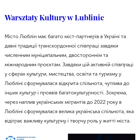
Warsztaty Kultury w Lublinie
Місто Люблін має багато міст-партнерів в Україні та
давні традиції транскордонної співпраці завдяки
численним муніципальним, двостороннім та
міжнародним проєктам. Завдяки цій активній співпраці
у сферах культури, мистецтва, освіти та туризму у
Любліні сформувалася відкрита спільнота, чутлива до
інших культур і проявів багатокультурності. Зокрема,
через наплив українських мігрантів до 2022 року в
Любліні сформувалася велика українська спільнота, яка
відіграє важливу культурну і творчу роль у житті міста.