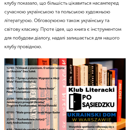
клубу показало, що більшість цікавиться насамперед
сучасною українською та польською художньою
літературою. Обговорюємо також українську та
світову класику. Проте ідея, що книга є інструментом
для побудови діалогу, надалі залишається для нашого
клубу провідною.