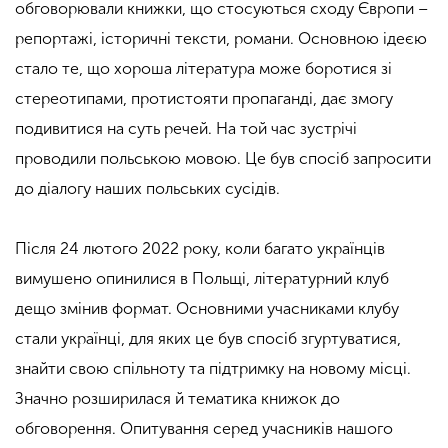
обговорювали книжки, що стосуються сходу Європи –
репортажі, історичні тексти, романи. Основною ідеєю
стало те, що хороша література може боротися зі
стереотипами, протистояти пропаганді, дає змогу
подивитися на суть речей. На той час зустрічі
проводили польською мовою. Це був спосіб запросити
до діалогу наших польських сусідів.
Після 24 лютого 2022 року, коли багато українців
вимушено опинилися в Польщі, літературний клуб
дещо змінив формат. Основними учасниками клубу
стали українці, для яких це був спосіб згуртуватися,
знайти свою спільноту та підтримку на новому місці.
Значно розширилася й тематика книжок до
обговорення. Опитування серед учасників нашого