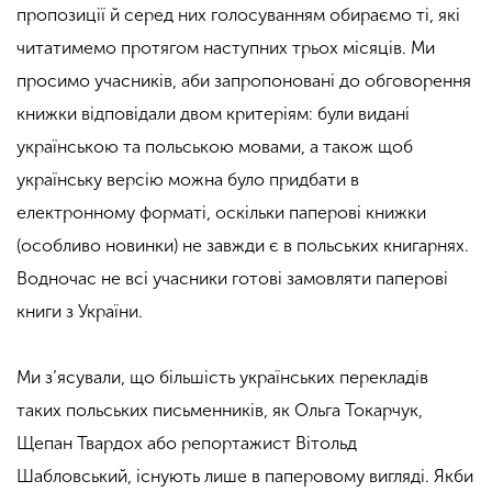
пропозиції й серед них голосуванням обираємо ті, які
читатимемо протягом наступних трьох місяців. Ми
просимо учасників, аби запропоновані до обговорення
книжки відповідали двом критеріям: були видані
українською та польською мовами, а також щоб
українську версію можна було придбати в
електронному форматі, оскільки паперові книжки
(особливо новинки) не завжди є в польських книгарнях.
Водночас не всі учасники готові замовляти паперові
книги з України.
Ми з’ясували, що більшість українських перекладів
таких польських письменників, як Ольга Токарчук,
Щепан Твардох або репортажист Вітольд
Шабловський, існують лише в паперовому вигляді. Якби