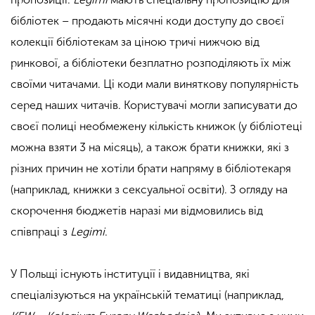
бібліотек – продають місячні коди доступу до своєї
колекції бібліотекам за ціною тричі нижчою від
ринкової, а бібліотеки безплатно розподіляють їх між
своїми читачами. Ці коди мали виняткову популярність
серед наших читачів. Користувачі могли записувати до
своєї полиці необмежену кількість книжок (у бібліотеці
можна взяти 3 на місяць), а також брати книжки, які з
різних причин не хотіли брати напряму в бібліотекаря
(наприклад, книжки з сексуальної освіти). З огляду на
скорочення бюджетів наразі ми відмовились від
співпраці з
Legimi
.
У Польщі існують інституції і видавництва, які
спеціалізуються на українській тематиці (наприклад,