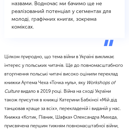
назвами. Водночас ми бачимо ще не
реалізований потенціал у сегментах для
молоді, графічних книгах, зокрема
коміксах.
Цілком природно, що тема війни в Україні викликає
інтерес у польських читачів. Ще до повномасштабного
вторгнення польські читачі високо оцінили переклад
книжки Артема Чеха «Точка нуль», яку
Workshops of
Culture
видало в 2019 році. Війна на сході України
також присутня в книжці Катерини Бабкіної «Мій дід
танцював краще за всіх», перекладеній і виданій у нас.
Книжка «Котик, Півник, Шафка» Олександра Михеда,
присвячена першим тижням повномасштабної війни,