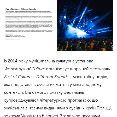
Із 2014 року муніципальна культурна установа
Workshops of Culture
організовує щорічний фестиваль
East of Culture – Different Sounds
– масштабну подію,
яка представляє сучасних митців у міжнародному
контексті. Від самого початку фестиваль
супроводжувався літературною програмою, що
знайомила з новими виданнями з сусідніх країн Польщі,
зокрема України та Білорусі. Згодом до програми