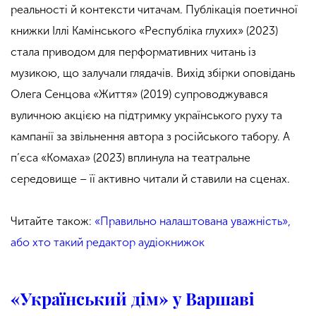
реальності й контексти читачам. Публікація поетичної
книжки Іллі Камінського «Республіка глухих» (2023)
стала приводом для перформативних читань із
музикою, що залучали глядачів. Вихід збірки оповідань
Олега Сенцова «Життя» (2019) супроводжувався
вуличною акцією на підтримку українського руху та
кампанії за звільнення автора з російського табору. А
п’єса «Комаха» (2023) вплинула на театральне
середовище – її активно читали й ставили на сценах.
Читайте також:
«Правильно налаштована уважність»,
або хто такий редактор аудіокнижок
«Український дім» у Варшаві