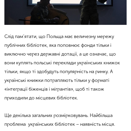
Слід пам’ятати, що Польща має величезну мережу
публічних бібліотек, яка поповнює фонди тільки і
виключно через державні дотації, а це означає, що
вони куплять польські переклади українських книжок
тільки, якщо ті здобудуть популярність на ринку. А
українські книжки потрапляють тільки у форматі
«інтеграції біженців і мігрантів», щоб ті також
приходили до місцевих бібліотек.
Ще декілька загальних розмірковувань. Найбільша
проблема українських бібліотек – наявність місця.