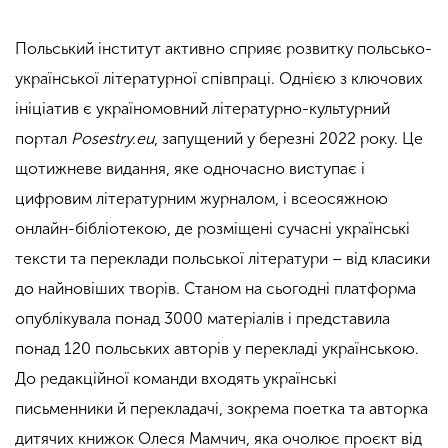
Польський інститут активно сприяє розвитку польсько-
української літературної співпраці. Однією з ключових
ініціатив є україномовний літературно-культурний
портал
Posestry.eu
, запущений у березні 2022 року. Це
щотижневе видання, яке одночасно виступає і
цифровим літературним журналом, і всеосяжною
онлайн-бібліотекою, де розміщені сучасні українські
тексти та переклади польської літератури – від класики
до найновіших творів. Станом на сьогодні платформа
опублікувала понад 3000 матеріалів і представила
понад 120 польських авторів у перекладі українською.
До редакційної команди входять українські
письменники й перекладачі, зокрема поетка та авторка
дитячих книжок Олеся Мамчич, яка очолює проєкт від