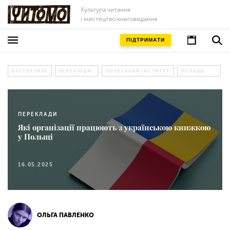
Культура читання
і мистецтво книговидання
ПІДТРИМАТИ
ЕКСПЕРТИЗА
ПЕРЕКЛАДИ
ПОЛЬСЬКИЙ ІНСТИТУТ
ПОЛЬЩА
ПЕРЕКЛАДИ
Які організації працюють з українською книжкою
у Польщі
16.05.2025
ОЛЬГА ПАВЛЕНКО