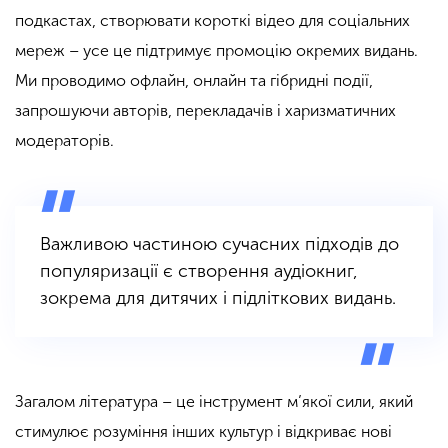
подкастах, створювати короткі відео для соціальних
мереж – усе це підтримує промоцію окремих видань.
Ми проводимо офлайн, онлайн та гібридні події,
запрошуючи авторів, перекладачів і харизматичних
модераторів.
Важливою частиною сучасних підходів до
популяризації є створення аудіокниг,
зокрема для дитячих і підліткових видань.
Загалом література – це інструмент м’якої сили, який
стимулює розуміння інших культур і відкриває нові