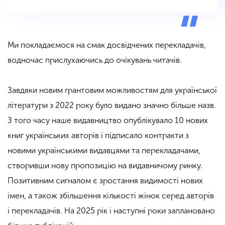
Ми покладаємося на смак досвідчених перекладачів,
водночас прислухаючись до очікувань читачів.
Завдяки новим грантовим можливостям для української
літератури з 2022 року було видано значно більше назв.
З того часу наше видавництво опублікувало 10 нових
книг українських авторів і підписало контракти з
новими українськими видавцями та перекладачами,
створивши нову пропозицію на видавничому ринку.
Позитивним сигналом є зростання видимості нових
імен, а також збільшення кількості жінок серед авторів
і перекладачів. На 2025 рік і наступні роки заплановано