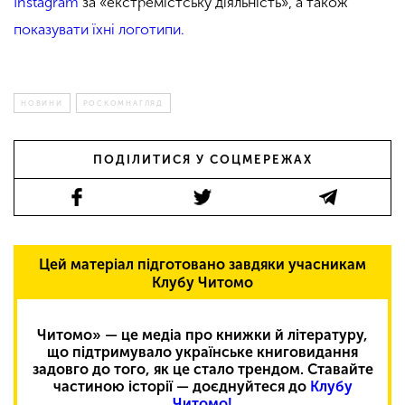
Instagram
за «екстремістську діяльність», а також
показувати їхні логотипи.
НОВИНИ
РОСКОМНАГЛЯД
ПОДІЛИТИСЯ У СОЦМЕРЕЖАХ
Цей матеріал підготовано завдяки учасникам
Клубу Читомо
Читомо» — це медіа про книжки й літературу,
що підтримувало українське книговидання
задовго до того, як це стало трендом. Ставайте
частиною історії — доєднуйтеся до
Клубу
Читомо!