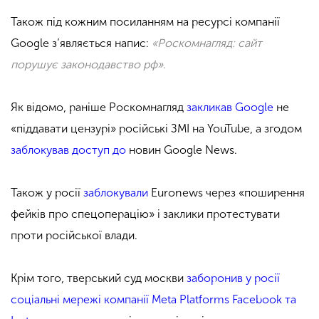
Також під кожним посиланням на ресурсі компанії
Google з’являється напис:
«Роскомнагляд: сайт
порушує законодавство рф».
Як відомо, раніше Роскомнагляд
закликав Google
не
«піддавати цензурі» російські ЗМІ на YouTube, а згодом
заблокував доступ до
новин Google News.
Також у росії
заблокували
Euronews через «поширення
фейків про спецоперацію» і заклики протестувати
проти російської влади.
Крім того, тверський суд москви
заборонив у росії
соціальні мережі компанії Meta Platforms Facebook та