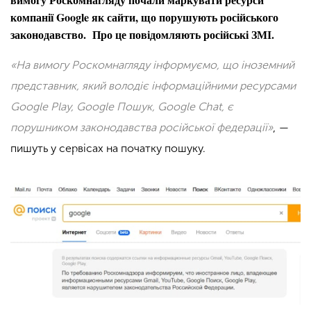
компанії Google як сайти, що порушують російського
законодавство. Про це повідомляють російські ЗМІ.
«На вимогу Роскомнагляду інформуємо, що іноземний
представник, який володіє інформаційними ресурсами
Google Play, Google Пошук, Google Chat, є
порушником законодавства російської федерації»
,
—
пишуть у сервісах на початку пошуку.