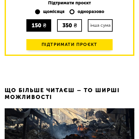
Підтримати проєкт
щомісяця
одноразово
150
₴
350
₴
інша сума
ПІДТРИМАТИ ПРОЄКТ
ЩО БІЛЬШЕ ЧИТАЄШ – ТО ШИРШІ
МОЖЛИВОСТІ