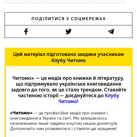
ПОДІЛИТИСЯ У СОЦМЕРЕЖАХ
Цей матеріал підготовано завдяки учасникам
Клубу Читомо
Читомо» — це медіа про книжки й літературу,
що підтримувало українське книговидання
задовго до того, як це стало трендом. Ставайте
частиною історії — доєднуйтеся до
Клубу
Читомо!
«Читомо»
— це професійне медіа про книжки і
книговидання в Україні та світі. Ми залишаємось
незалежними лише завдяки коштам наших донаторів.
Допоможіть нам розвиватися і ставати ще кращими!