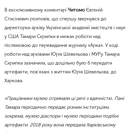
В ексклюзивному коментарі
Читомо
Євгеній
Стасіневич розповів, що спершу звернувся до
директорки архіву Української академії мистецтв і наук
у США Тамари Скрипки в межах роботи над
післямовою до перевидання журналу «Арка». У ході
роботи над архівами Юрія Шевельова і МУРу Тамара
Скрипка зазначила, що доцільно було б передати
артефакти, пов’язані з життям Юрія Шевельова, до
Харкова.
«Працівники музею отримали ці речі з вдячністю. Пані
Тамара періодично передає різним інституціям,
зокрема, музею діаспори і музею періодики подібні
артефакти. 2018 року вона передала Харківському