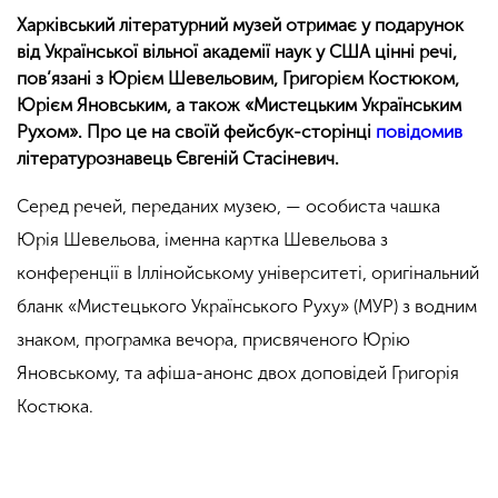
Харківський літературний музей отримає у подарунок
від Української вільної академії наук у США цінні речі,
пов’язані з Юрієм Шевельовим, Григорієм Костюком,
Юрієм Яновським, а також «Мистецьким Українським
Рухом». Про це на своїй фейсбук-сторінці
повідомив
літературознавець Євгеній Стасіневич.
Серед речей, переданих музею, — особиста чашка
Юрія Шевельова, іменна картка Шевельова з
конференції в Іллінойському університеті, оригінальний
бланк «Мистецького Українського Руху» (МУР) з водним
знаком, програмка вечора, присвяченого Юрію
Яновському, та афіша-анонс двох доповідей Григорія
Костюка.