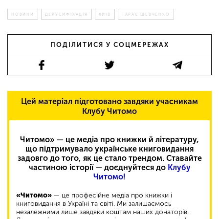
НОВИНИ
ДЕРУСИФІКАЦІЯ
КИЇВ
ТАРАС ШЕВЧЕНКО
ПОДІЛИТИСЯ У СОЦМЕРЕЖАХ
Цей матеріал підготовано завдяки учасникам
Клубу Читомо
Читомо» — це медіа про книжки й літературу,
що підтримувало українське книговидання
задовго до того, як це стало трендом. Ставайте
частиною історії — доєднуйтеся до
Клубу
Читомо!
«Читомо»
— це професійне медіа про книжки і
книговидання в Україні та світі. Ми залишаємось
незалежними лише завдяки коштам наших донаторів.