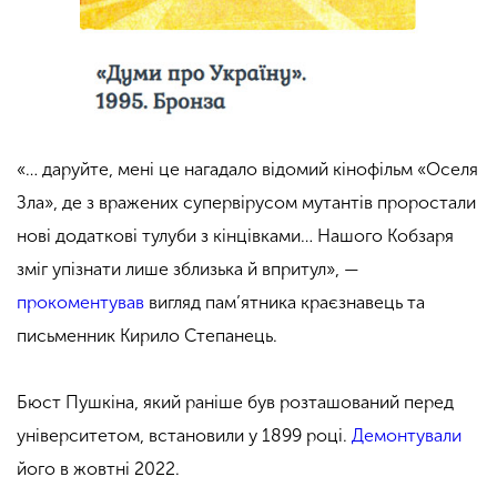
«… даруйте, мені це нагадало відомий кінофільм «Оселя
Зла», де з вражених супервірусом мутантів проростали
нові додаткові тулуби з кінцівками…
Нашого Кобзаря
зміг упізнати лише зблизька й впритул», —
прокоментував
вигляд пам’ятника краєзнавець та
письменник Кирило Степанець.
Бюст Пушкіна, який раніше був розташований перед
університетом, встановили у 1899 році.
Демонтували
його в жовтні 2022.