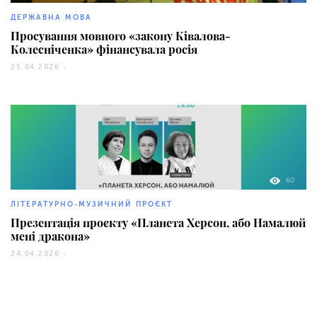
ДЕРЖАВНА МОВА
Просування мовного «закону Ківалова-
Колесніченка» фінансувала росія
25.04.2026 -
60
ЛІТЕРАТУРНО-МУЗИЧНИЙ ПРОЄКТ
Презентація проєкту «Планета Херсон, або Намалюй
мені дракона»
24.04.2026 -