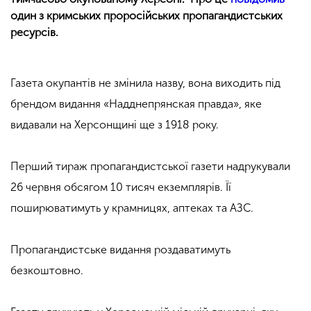
один з кримських проросійських пропагандистських
ресурсів.
Газета окупантів не змінила назву, вона виходить під
брендом видання «Надднепрянская правда», яке
видавали на Херсонщині ще з 1918 року.
Перший тираж пропагандистської газети надрукували
26 червня обсягом 10 тисяч екземплярів. Її
поширюватимуть у крамницях, аптеках та АЗС.
Пропагандистське видання роздаватимуть
безкоштовно.