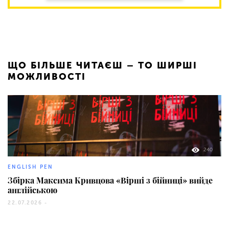
ЩО БІЛЬШЕ ЧИТАЄШ – ТО ШИРШІ
МОЖЛИВОСТІ
240
ENGLISH PEN
Збірка Максима Кривцова «Вірші з бійниці» вийде
англійською
22.07.2026 -