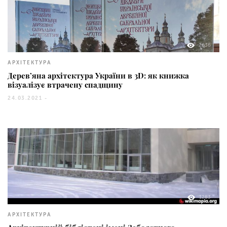
2636
АРХІТЕКТУРА
Дерев’яна архітектура України в 3D: як книжка
візуалізує втрачену спадщину
24.03.2021 -
1283
АРХІТЕКТУРА