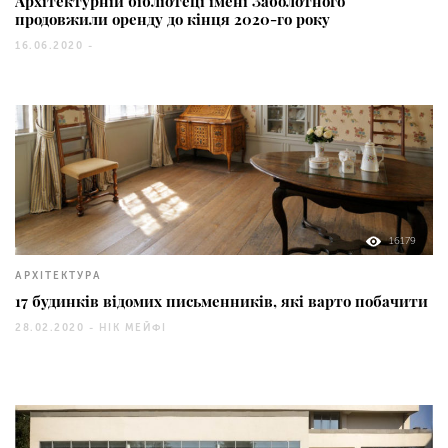
Архітектурній бібліотеці імені Заболотного
продовжили оренду до кінця 2020-го року
16.06.2020 -
16179
АРХІТЕКТУРА
17 будинків відомих письменників, які варто побачити
28.02.2020 -
НІК МЕЙФІ