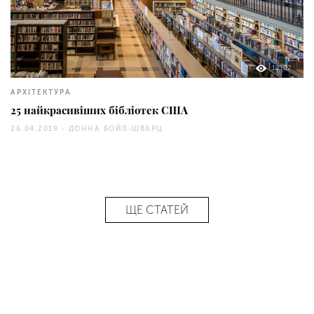
12102
АРХІТЕКТУРА
25 найкрасивіших бібліотек США
26.04.2019 -
ДОННА БОЙЛ-ШВАРЦ
ЩЕ СТАТЕЙ