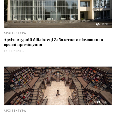
1840
АРХІТЕКТУРА
Архітектурній бібліотеці Заболотного відмовили в
оренді приміщення
13.01.2020 -
5113
АРХІТЕКТУРА