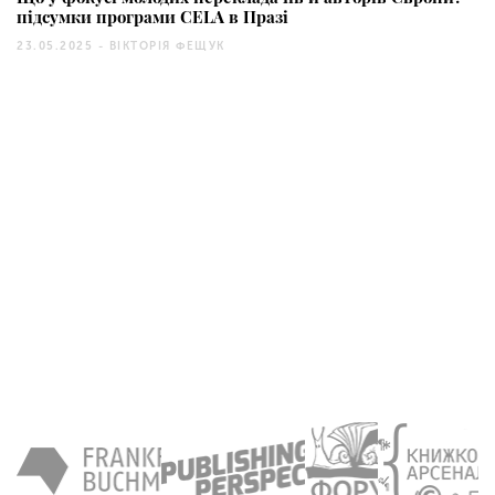
підсумки програми CELA в Празі
23.05.2025 -
ВІКТОРІЯ ФЕЩУК