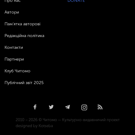
Про нас
DONATE
Автори
Пам’ятка авторові
Редакційна політика
Контакти
Партнери
Клуб Читомо
Публічний звіт 2025
2010 – 2026 © Читомо — Культурно-видавничий проект
designed by Kotseba