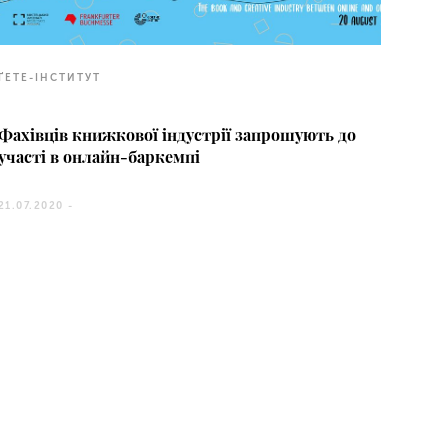
ҐЕТЕ-ІНСТИТУТ
Фахівців книжкової індустрії запрошують до
участі в онлайн-баркемпі
21.07.2020 -