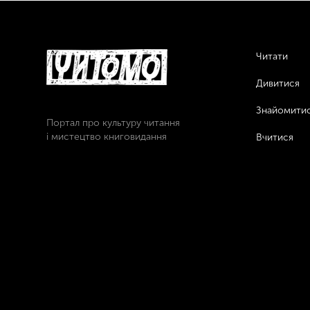
Читати
Дивитися
Знайомити
Портал про культуру читання
і мистецтво книговидання
Вчитися