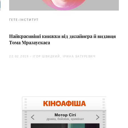
ҐЕТЕ-ІНСТИТУТ
Найкрасивіші книжки від дизайнера й видавця
Тома Мразаускаса
22.02.2019 -
ІГОР ШВИДКИЙ, ІРИНА БАТУРЕВИЧ