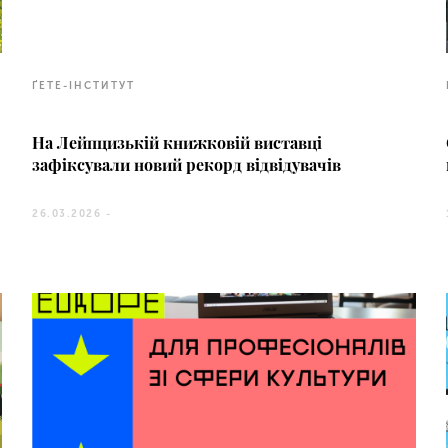
ҐЕТЕ-ІНСТИТУТ
На Лейпцизькій книжковій виставці
зафіксували новий рекорд відвідувачів
26.03.2026 -