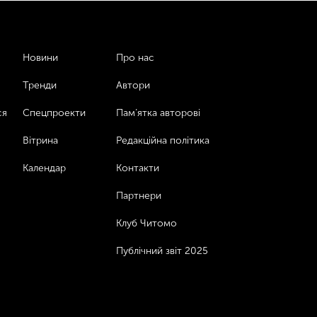
Новини
Про нас
Тренди
Автори
ся
Спецпроекти
Пам’ятка авторові
Вітрина
Редакційна політика
Календар
Контакти
Партнери
Клуб Читомо
Публічний звіт 2025