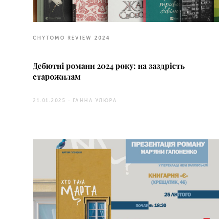
CHYTOMO REVIEW 2024
Дебютні романи 2024 року: на заздрість
старожилам
21.01.2025 -
ГАННА УЛЮРА