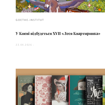
GOETHE-INSTITUT
У Києві відбудеться XVII «Леся Квартиринка»
23.04.2026 -