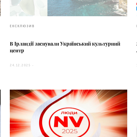
ЕКСКЛЮЗИВ
В Ірландії заснували Український культурний
центр
24.12.2025 -