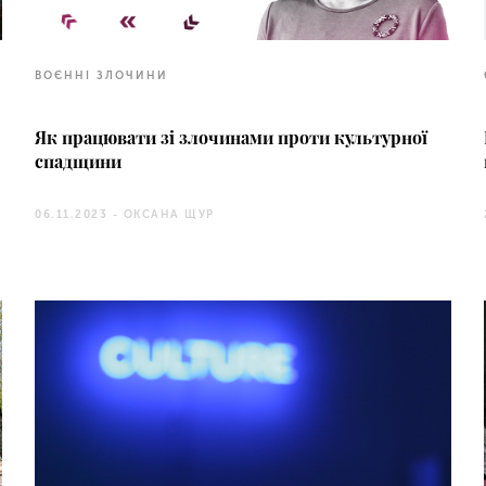
ВОЄННІ ЗЛОЧИНИ
Як працювати зі злочинами проти культурної
спадщини
06.11.2023 -
ОКСАНА ЩУР