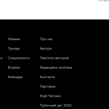
Новини
Про нас
Тренди
Автори
ся
Спецпроекти
Пам’ятка авторові
Вітрина
Редакційна політика
Календар
Контакти
Партнери
Клуб Читомо
Публічний звіт 2025