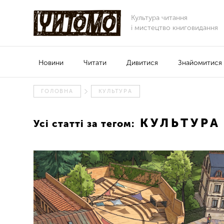
Культура читання
і мистецтво книговидання
Новини
Читати
Дивитися
Знайомитися
ГОЛОВНА
КУЛЬТУРА
КУЛЬТУРА
Усі статті за тегом: