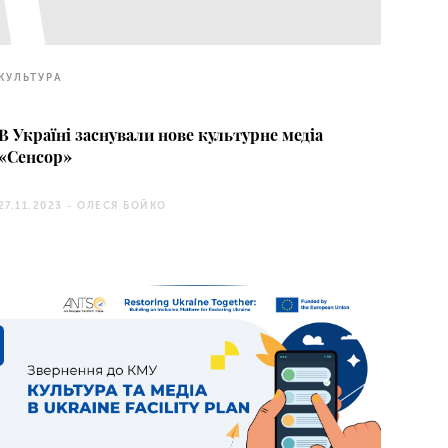
КУЛЬТУРА
В Україні заснували нове культурне медіа
«Сенсор»
27.11.2023 -
ОЛЕСЯ БОЙКО