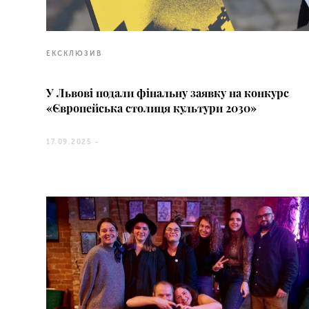
ЕКСКЛЮЗИВ
У Львові подали фінальну заявку на конкурс
«Європейська столиця культури 2030»
17.09.2025 -