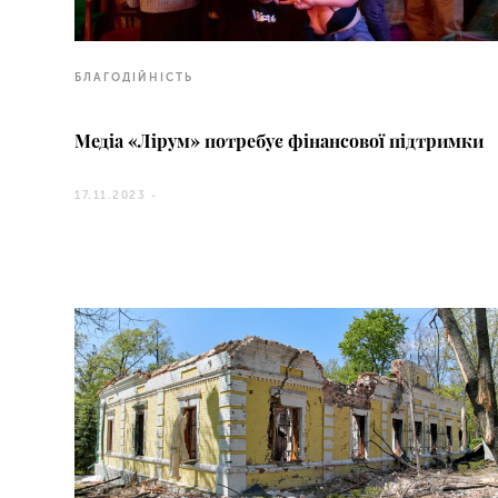
БЛАГОДІЙНІСТЬ
Медіа «Лірум» потребує фінансової підтримки
17.11.2023 -