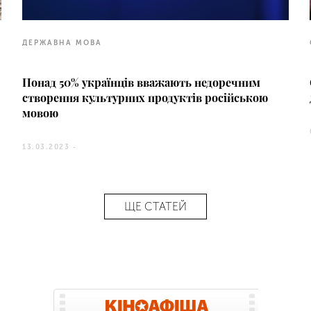
ДЕРЖАВНА МОВА
Понад 50% українців вважають недоречним
створення культурних продуктів російською
мовою
13.03.2023 -
ЩЕ СТАТЕЙ