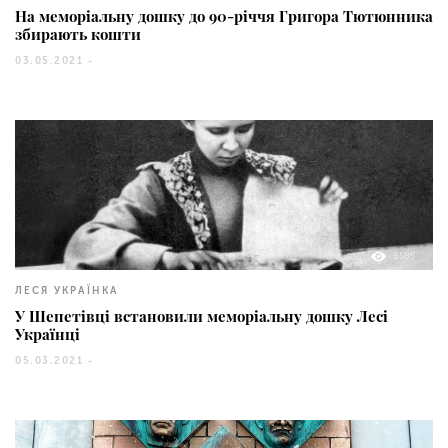
На меморіальну дошку до 90-річчя Григора Тютюнника
збирають кошти
03.05.2021 -
1586
ЛЕСЯ УКРАЇНКА
У Шепетівці встановили меморіальну дошку Лесі
Українці
05.03.2021 -