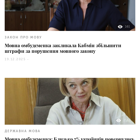
161
ЗАКОН ПРО МОВУ
Мовна омбудсменка закликала Кабмін збільшити
штрафи за порушення мовного закону
19.12.2025 -
2151
ДЕРЖАВНА МОВА
Мовна омбудсменка: Близько 7% українців повернулись