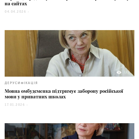
на сайтах
04.04.2026 -
273
ДЕРУСИФІКАЦІЯ
Мовна омбудсменка підтримує заборону російської
мови у приватних школах
17.01.2026 -