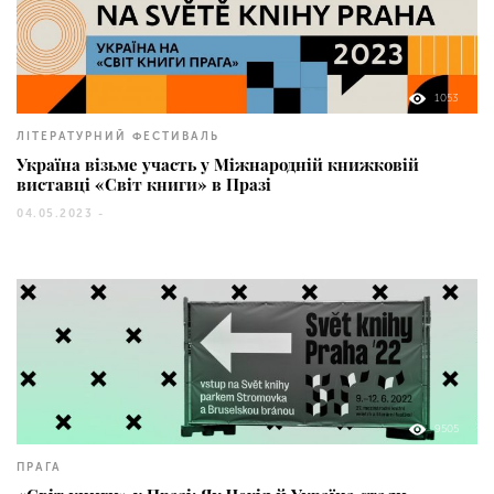
1053
ЛІТЕРАТУРНИЙ ФЕСТИВАЛЬ
Україна візьме участь у Міжнародній книжковій
виставці «Світ книги» в Празі
04.05.2023 -
9505
ПРАГА