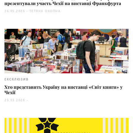
презентували участь Чехії на виставці Франкфурта
26.05.2026 -
ТЕТЯНА ОКОПНА
931
ЕКСКЛЮЗИВ
Хто представить Україну на виставці «Світ книги» у
Чехії
23.03.2026 -