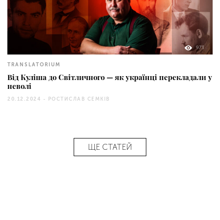
973
TRANSLATORIUM
Від Куліша до Світличного — як українці перекладали у
неволі
20.12.2024 -
РОСТИСЛАВ СЕМКІВ
ЩЕ СТАТЕЙ