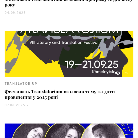
року
04.09.2025 -
260
TRANSLATORIUM
Фестиваль Translatorium оголосив тему та дати
проведення у 2025 році
07.08.2025 -