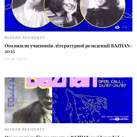
276
BAZHAN RESIDENCY
Оголосили учасників літературної резиденції BAZHAN-
2025
04.08.2025 -
160
BAZHAN RESIDENCY