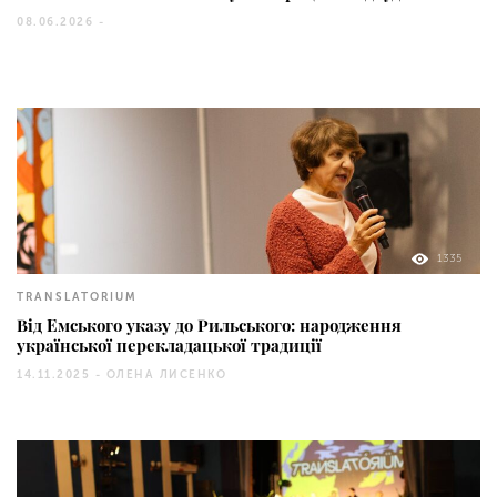
08.06.2026 -
1335
TRANSLATORIUM
Від Емського указу до Рильського: народження
української перекладацької традиції
14.11.2025 -
ОЛЕНА ЛИСЕНКО