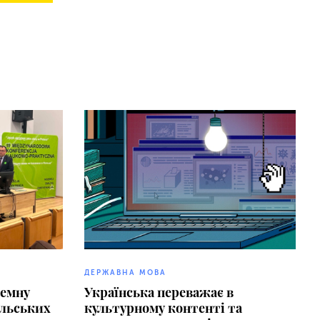
ДЕРЖАВНА МОВА
земну
Українська переважає в
ольських
культурному контенті та