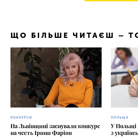
ЩО БІЛЬШЕ ЧИТАЄШ – 
КОНКУРСИ
ПОЛЬЩА
На Львівщині заснували конкурс
У Польщі
на честь Ірини Фаріон
з українс