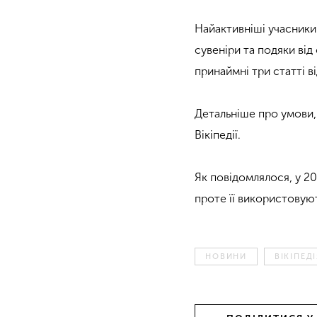
Найактивніші учасники
сувеніри та подяки від
принаймні три статті в
Детальніше про умови,
Вікіпедії.
Як повідомлялося, у 20
проте її використовуют
НОВИНИ
ВІКІПЕД