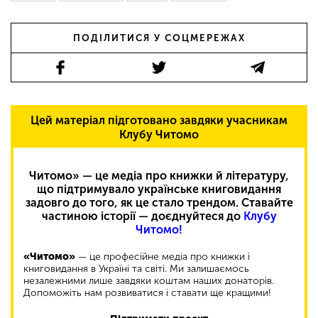
ПОДІЛИТИСЯ У СОЦМЕРЕЖАХ
Цей матеріал підготовано завдяки учасникам
Клубу Читомо
Читомо» — це медіа про книжки й літературу,
що підтримувало українське книговидання
задовго до того, як це стало трендом. Ставайте
частиною історії — доєднуйтеся до
Клубу
Читомо!
«Читомо»
— це професійне медіа про книжки і
книговидання в Україні та світі. Ми залишаємось
незалежними лише завдяки коштам наших донаторів.
Допоможіть нам розвиватися і ставати ще кращими!