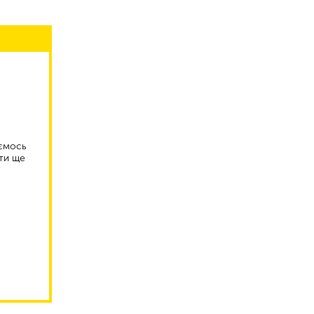
аємось
ти ще