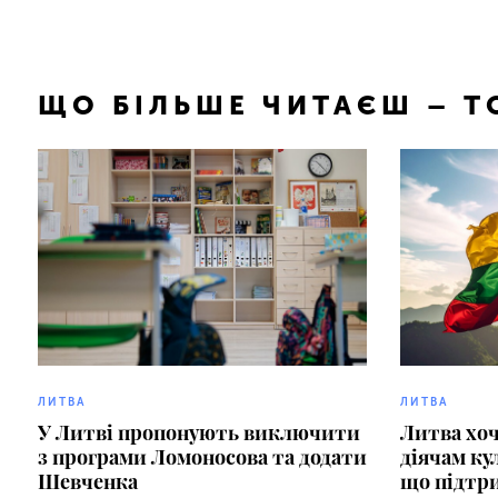
ЩО БІЛЬШЕ ЧИТАЄШ – 
ЛИТВА
ЛИТВА
У Литві пропонують виключити
Литва хоч
з програми Ломоносова та додати
діячам ку
Шевченка
що підтр