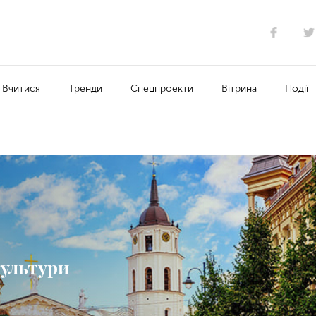
Вчитися
Тренди
Спецпроекти
Вітрина
Події
культури