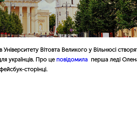
в Університету Вітовта Великого у Вільнюсі створя
для українців. Про це
повідомила
перша леді Олен
 фейсбук-сторінці.