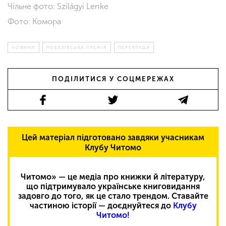
Чільне фото: Szilágyi Lenke
Фото: Комора
НОВИНИ
НОБЕЛІВСЬКА ПРЕМІЯ
ПЕРЕКЛАДИ
ПОДІЛИТИСЯ У СОЦМЕРЕЖАХ
Цей матеріал підготовано завдяки учасникам
Клубу Читомо
Читомо» — це медіа про книжки й літературу,
що підтримувало українське книговидання
задовго до того, як це стало трендом. Ставайте
частиною історії — доєднуйтеся до
Клубу
Читомо!