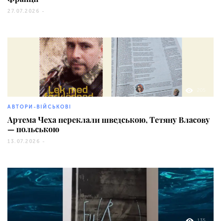
27.07.2026 -
205
АВТОРИ-ВІЙСЬКОВІ
Артема Чеха переклали шведською, Тетяну Власову
— польською
13.07.2026 -
135