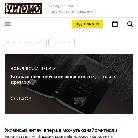
Культура читання
і мистецтво книговидання
ПІДТРИМАТИ
НОБЕЛІВСЬКА ПРЕМІЯ
ПЕРЕКЛАДИ
НОБЕЛІВСЬКА ПРЕМІЯ
Книжка нобелівського лавреата 2025 — вже у
продажу
28.11.2025
Українські читачі вперше можуть ознайомитися з
твором цьогорічного нобелівського лавреата з