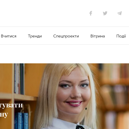
Вчитися
Тренди
Спецпроекти
Вітрина
Події
тувати
йну