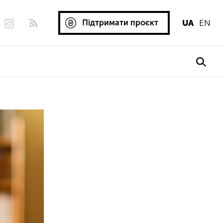
Підтримати проєкт
UA
EN