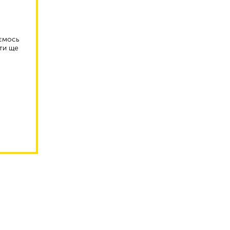
аємось
ти ще