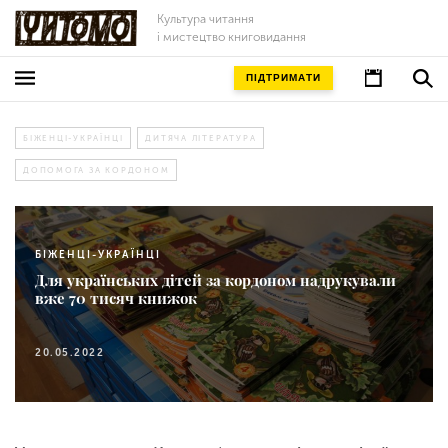
Культура читання
і мистецтво книговидання
ПІДТРИМАТИ
БІЖЕНЦІ-УКРАЇНЦІ
ДИТЯЧА ЛІТЕРАТУРА
ДОПОМОГА ЗА КОРДОНОМ
БІЖЕНЦІ-УКРАЇНЦІ
Для українських дітей за кордоном надрукували
вже 70 тисяч книжок
20.05.2022