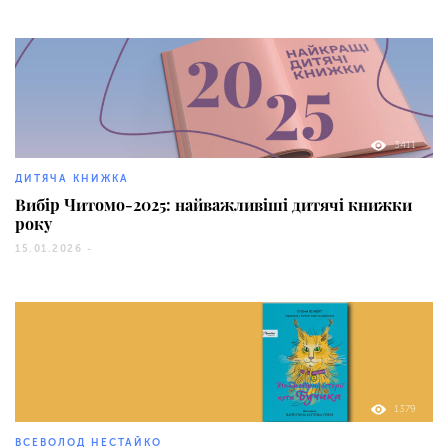
3411
ДИТЯЧА КНИЖКА
Вибір Читомо-2025: найважливіші дитячі книжки
року
15.01.2026 -
1379
ВСЕВОЛОД НЕСТАЙКО