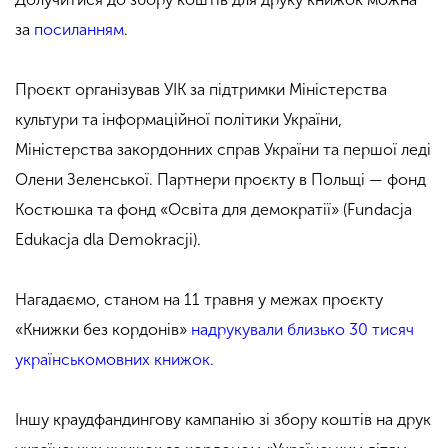
за
посиланням
.
Проєкт організував УІК за підтримки Міністерства
культури та інформаційної політики України,
Міністерства закордонних справ України та першої леді
Олени Зеленської. Партнери проєкту в Польщі — фонд
Костюшка та фонд «Освіта для демократії» (Fundacja
Edukacja dla Demokracji).
Нагадаємо, станом на 11 травня у межах проєкту
«Книжки без кордонів»
надрукували близько 30 тисяч
українськомовних книжок
.
Іншу
краудфандингову кампанію зі збору коштів на друк