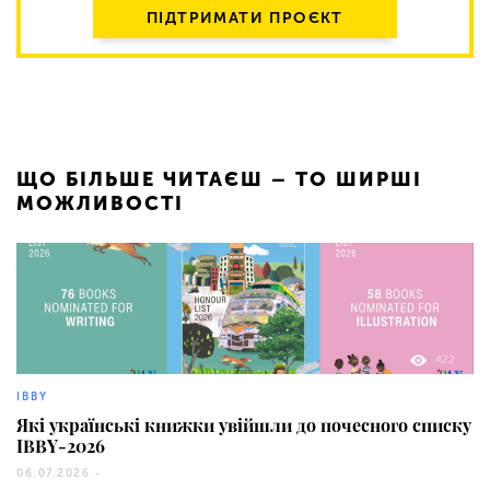
ПІДТРИМАТИ ПРОЄКТ
ЩО БІЛЬШЕ ЧИТАЄШ – ТО ШИРШІ
МОЖЛИВОСТІ
422
IBBY
Які українські книжки увійшли до почесного списку
IBBY-2026
06.07.2026 -