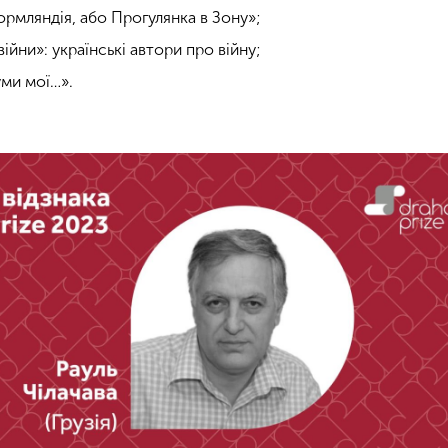
рмляндія, або Прогулянка в Зону»;
ійни»: українські автори про війну;
ми мої…».