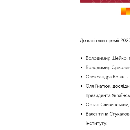
До капітули премії 202
Володимир Шейко, г
Володимир Єрмоленк
Олександра Коваль, 
Оля Гнатюк, дослід
президента Українс
Остап Сливинський, 
Валентина Стукалов
інституту;