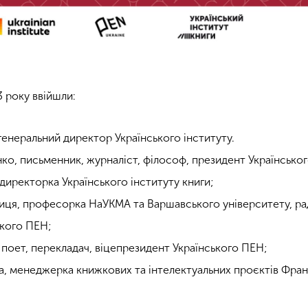
3 року ввійшли:
енеральний директор Українського інституту.
о, письменник, журналіст, філософ, президент Українсько
директорка Українського інституту книги;
ниця, професорка НаУКМА та Варшавського університету, р
ького ПЕН;
поет, перекладач, віцепрезидент Українського ПЕН;
а, менеджерка книжкових та інтелектуальних проєктів Фра