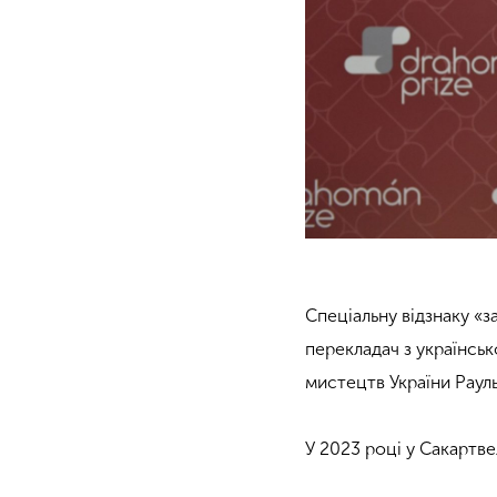
Спеціальну відзнаку «з
перекладач з українськ
мистецтв України Рауль
У 2023 році у Сакартве