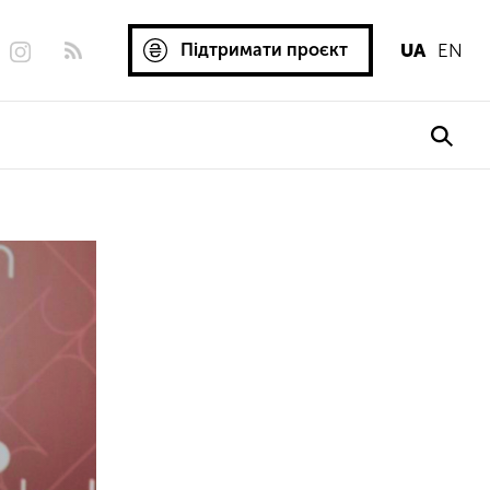
Підтримати проєкт
UA
EN