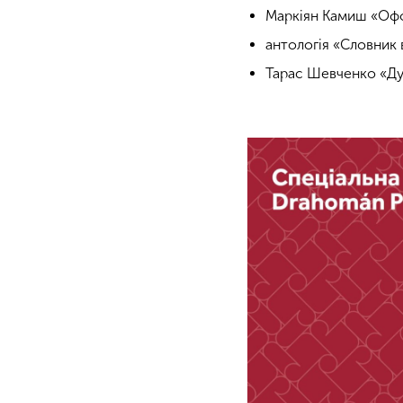
Маркіян Камиш «Офо
антологія «Словник в
Тарас Шевченко «Ду