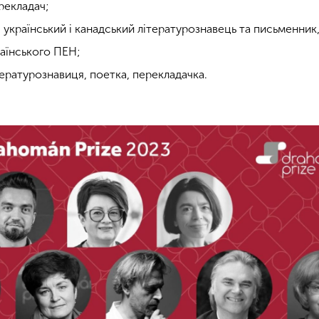
рекладач;
український і канадський літературознавець та письменник,
раїнського ПЕН;
тературознавиця, поетка, перекладачка.