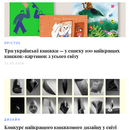
1073
DPICTUS
Три українські книжки — у списку 100 найкращих
книжок-картинок з усього світу
31.03.2026 -
1475
ДИЗАЙН
Конкурс найкращого книжкового дизайну у світі