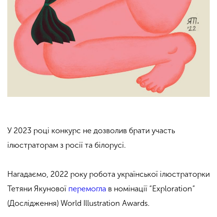
У 2023 році конкурс не дозволив брати участь
ілюстраторам з росії та білорусі.
Нагадаємо, 2022 року робота української ілюстраторки
Тетяни Якунової
перемогла
в номінації “Exploration”
(Дослідження) World Illustration Awards.