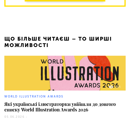
ЩО БІЛЬШЕ ЧИТАЄШ – ТО ШИРШІ
МОЖЛИВОСТІ
626
WORLD ILLUSTRATION AWARDS
Які українські ілюстраторки увійшли до довгого
списку World Illustration Awards 2026
05.06.2026 -