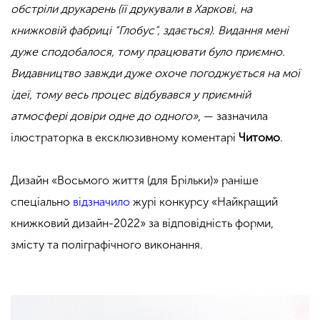
обстріли друкарень (її друкували в Харкові, на
книжковій фабриці “Глобус”, здається). Видання мені
дуже сподобалося, тому працювати було приємно.
Видавництво завжди дуже охоче погоджується на мої
ідеї, тому весь процес відбувався у приємній
атмосфері довіри одне до одного»
, — зазначила
ілюстраторка в ексклюзивному коментарі
Читомо
.
Дизайн «Восьмого життя (для Брільки)» раніше
спеціально
відзначило
журі конкурсу «Найкращий
книжковий дизайн-2022» за відповідність форми,
змісту та поліграфічного виконання.