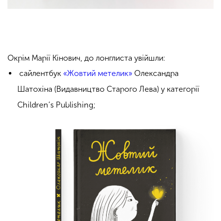
Окрім Марії Кінович, до лонглиста увійшли:
сайлентбук
«Жовтий метелик»
Олександра
Шатохіна (Видавництво Старого Лева) у категорії
Children’s Publishing;