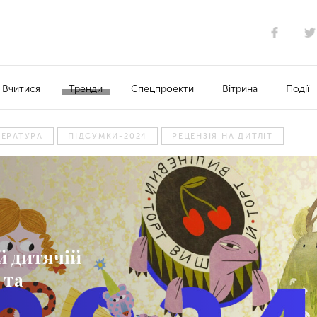
Вчитися
Тренди
Спецпроекти
Вітрина
Події
ТЕРАТУРА
ПІДСУМКИ-2024
РЕЦЕНЗІЯ НА ДИТЛІТ
й дитячій
 та