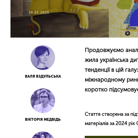
10.01.2025
Продовжуємо аналіз
жила українська дит
тенденції в цій гал
ВАЛЯ ВЗДУЛЬСЬКА
міжнародному ринк
коротко підсумовує
Стаття створена за під
ВІКТОРІЯ МЕДВІДЬ
матеріалів за 2024 рік