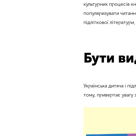
культурних процесів кн
популяризувати читанн
підліткової літератури
Бути в
Українська дитяча і під
тому, привертає увагу 