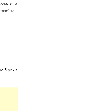
проєкти та
тячої та
ще 5 років