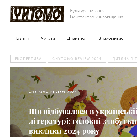
Культура читання
і мистецтво книговидання
Новини
Читати
Дивитися
Знайомитися
ЕКСПЕРТИЗА
CHYTOMO REVIEW 2024
ДИТЯЧА ЛІ
CHYTOMO REVIEW 2024
Що відбувалося в українські
літературі: головні здобутки
виклики 2024 року