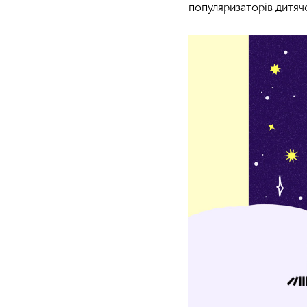
популяризаторів дитячо