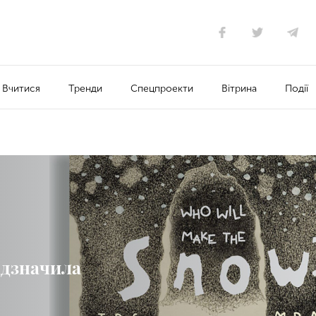
Вчитися
Тренди
Спецпроекти
Вітрина
Події
ідзначила