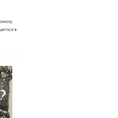
помогу,
ідеться в