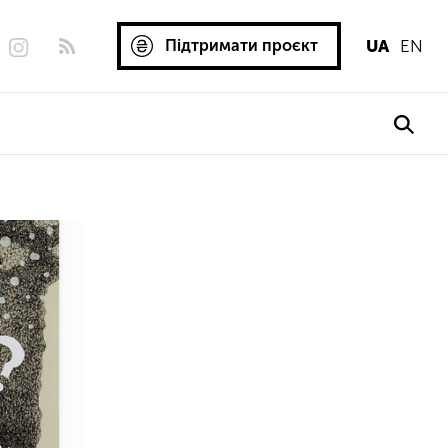
Підтримати проєкт
UA
EN