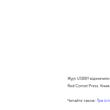
Журі USBBY відзначило 
Red Comet Press. Книжк
Читайте також:
Три іс