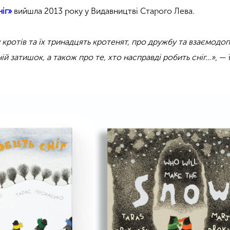
ніг»
вийшла 2013 року у Видавництві Старого Лева.
 кротів та їх тринадцять кротенят, про дружбу та взаємодо
й затишок, а також про те, хто насправді робить сніг…»
, — 