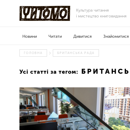
Культура читання
і мистецтво книговидання
Новини
Читати
Дивитися
Знайомитися
ГОЛОВНА
БРИТАНСЬКА РАДА
БРИТАНСЬ
Усі статті за тегом: