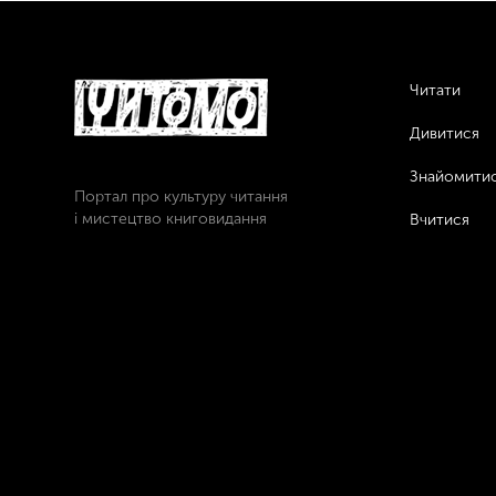
Читати
Дивитися
Знайомити
Портал про культуру читання
і мистецтво книговидання
Вчитися