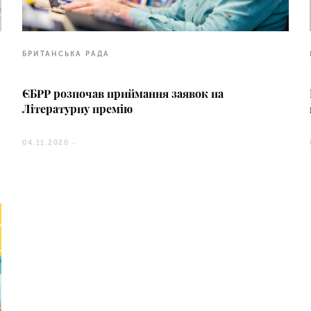
БРИТАНСЬКА РАДА
ЄБРР розпочав приймання заявок на
Літературну премію
04.11.2020 -