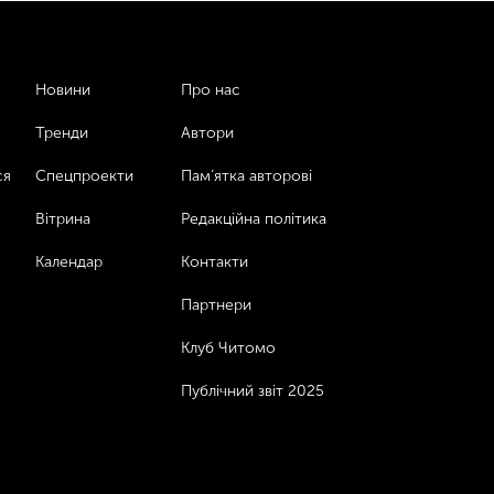
Новини
Про нас
Тренди
Автори
ся
Спецпроекти
Пам’ятка авторові
Вітрина
Редакційна політика
Календар
Контакти
Партнери
Клуб Читомо
Публічний звіт 2025