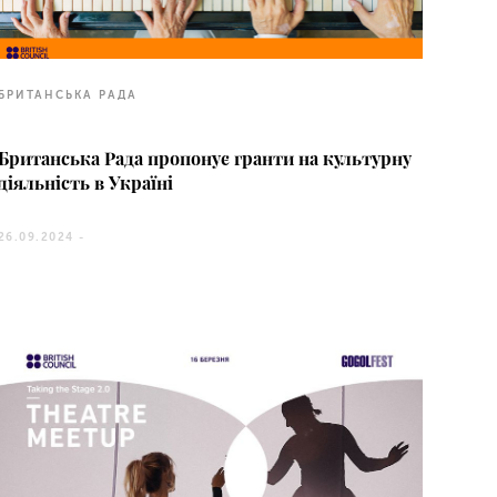
БРИТАНСЬКА РАДА
Британська Рада пропонує гранти на культурну
діяльність в Україні
26.09.2024 -