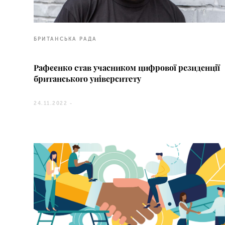
БРИТАНСЬКА РАДА
Рафєєнко став учасником цифрової резиденції
британського університету
24.11.2022 -