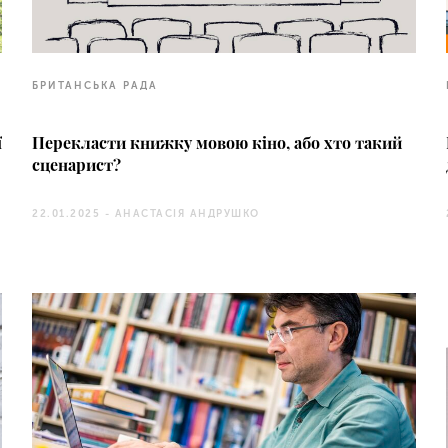
БРИТАНСЬКА РАДА
ї
Перекласти книжку мовою кіно, або хто такий
сценарист?
22.01.2025 -
АНАСТАСІЯ АНДРУШКО