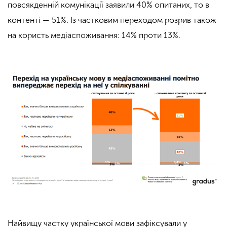
повсякденній комунікації заявили 40% опитаних, то в
контенті — 51%. Із частковим переходом розрив також
на користь медіаспоживання: 14% проти 13%.
Найвищу частку української мови зафіксували у