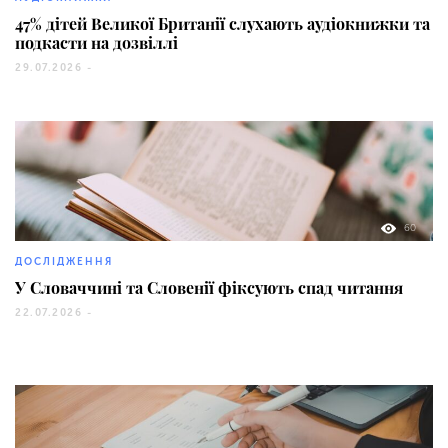
47% дітей Великої Британії слухають аудіокнижки та
подкасти на дозвіллі
29.07.2026 -
60
ДОСЛІДЖЕННЯ
У Словаччині та Словенії фіксують спад читання
22.07.2026 -