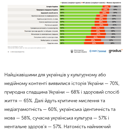
Найцікавішими для українців у культурному або
медійному контенті виявилися історія України — 70%,
природна спадщина України — 68% і здоровий спосіб
життя — 65%. Далі йдуть критичне мислення та
медіаграмотність — 60%, українська ідентичність та
мова — 58%, сучасна українська культура — 57% і
ментальне здоров’я — 57%. Натомість найнижчий