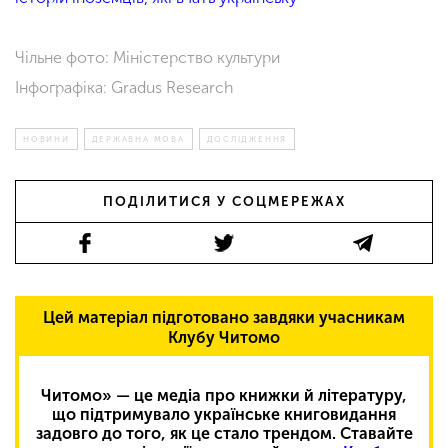
Чільне фото: Міністерство культури
Інфографіка: Gradus Research
НОВИНИ
ДЕРЖАВНА МОВА
ДОСЛІДЖЕННЯ
ПОДІЛИТИСЯ У СОЦМЕРЕЖАХ
Цей матеріал підготовано завдяки учасникам
Клубу Читомо
Читомо» — це медіа про книжки й літературу,
що підтримувало українське книговидання
задовго до того, як це стало трендом. Ставайте