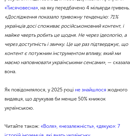
«Тисячовесна»
, на яку передбачено 4 мільярди гривень.
«Дослідження показало тривожну тенденцію: 71%
українців досі споживає російськомовний контент, і
майже чверть робить це щодня. Не через ідеологію, а
через доступність і звичку. Це ще раз підтверджує, що
контент є потужним інструментом впливу, який ми
маємо наповнювати українськими сенсами»
, — сказала
вона.
Як повідомлялося, у 2025 році
не знайшлося
жодного
видавця, що друкував би менше 50% книжок
українською.
Читайте також:
«Воля», «незалежність», «дякую»: 7
історій іноземців, які вчать українську