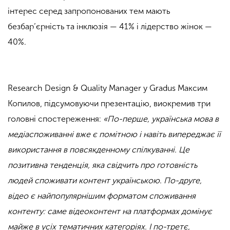
інтерес серед запропонованих тем мають
безбар’єрність та інклюзія — 41% і лідерство жінок —
40%.
Research Design & Quality Manager у Gradus Максим
Копилов, підсумовуючи презентацію, виокремив три
головні спостереження:
«По-перше, українська мова в
медіаспоживанні вже є помітною і навіть випереджає її
використання в повсякденному спілкуванні. Це
позитивна тенденція, яка свідчить про готовність
людей споживати контент українською. По-друге,
відео є найпопулярнішим форматом споживання
контенту: саме відеоконтент на платформах домінує
майже в усіх тематичних категоріях. І по-третє,