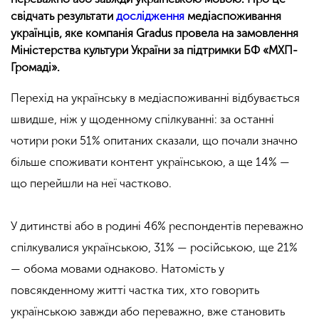
свідчать результати
дослідження
медіаспоживання
українців, яке компанія Gradus провела на замовлення
Міністерства культури України за підтримки БФ «МХП-
Громаді».
Перехід на українську в медіаспоживанні відбувається
швидше, ніж у щоденному спілкуванні: за останні
чотири роки 51% опитаних сказали, що почали значно
більше споживати контент українською, а ще 14% —
що перейшли на неї частково.
У дитинстві або в родині 46% респондентів переважно
спілкувалися українською, 31% — російською, ще 21%
— обома мовами однаково. Натомість у
повсякденному житті частка тих, хто говорить
українською завжди або переважно, вже становить