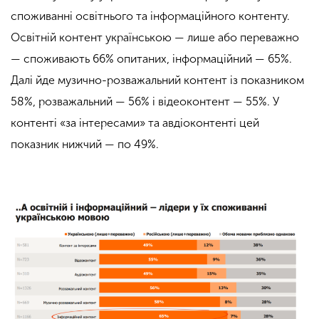
споживанні освітнього та інформаційного контенту.
Освітній контент українською — лише або переважно
— споживають 66% опитаних, інформаційний — 65%.
Далі йде музично-розважальний контент із показником
58%, розважальний — 56% і відеоконтент — 55%. У
контенті «за інтересами» та авдіоконтенті цей
показник нижчий — по 49%.