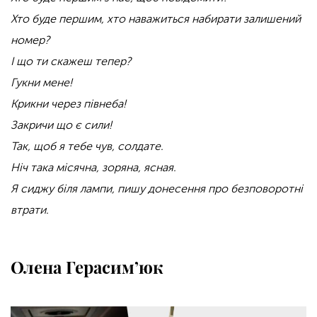
Хто буде першим, хто наважиться набирати залишений
номер?
І що ти скажеш тепер?
Гукни мене!
Крикни через півнеба!
Закричи що є сили!
Так, щоб я тебе чув, солдате.
Ніч така місячна, зоряна, ясная.
Я сиджу біля лампи, пишу донесення про безповоротні
втрати.
Олена Герасим’юк