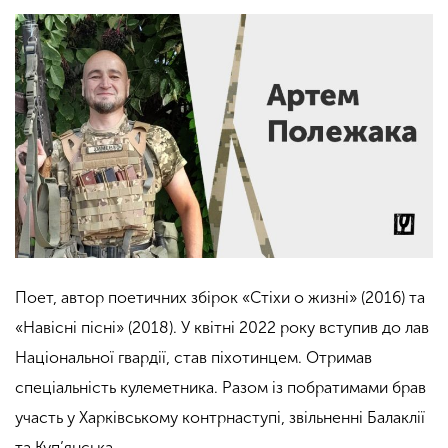
Поет, автор поетичних збірок «Стіхи о жизні» (2016) та
«Навісні пісні» (2018). У квітні 2022 року вступив до лав
Національної гвардії, став піхотинцем. Отримав
спеціальність кулеметника. Разом із побратимами брав
участь у Харківському контрнаступі, звільненні Балаклії
та Куп’янська.