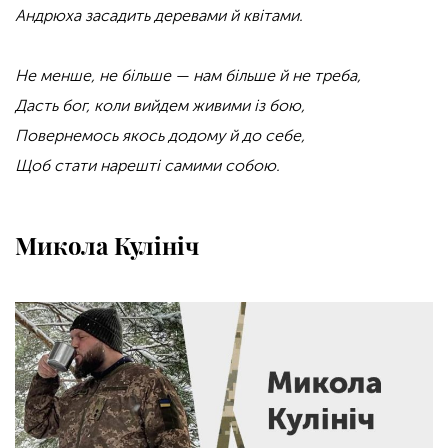
Андрюха засадить деревами й квітами.
Не менше, не більше — нам більше й не треба,
Дасть бог, коли вийдем живими із бою,
Повернемось якось додому й до себе,
Щоб стати нарешті самими собою.
Микола Кулініч