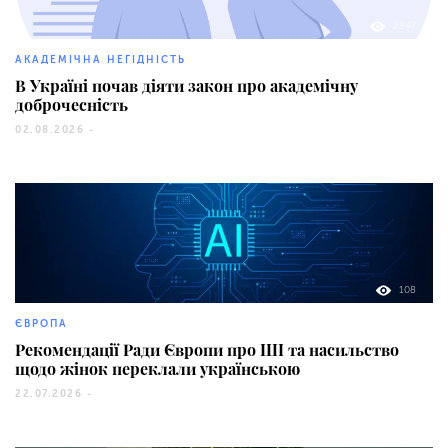
2847
АКАДЕМІЧНА НЕГІДНІСТЬ
В Україні почав діяти закон про академічну
доброчесність
02.08.2026 -
108
ЄВРОПА
Рекомендації Ради Європи про ШІ та насильство
щодо жінок переклали українською
22.07.2026 -