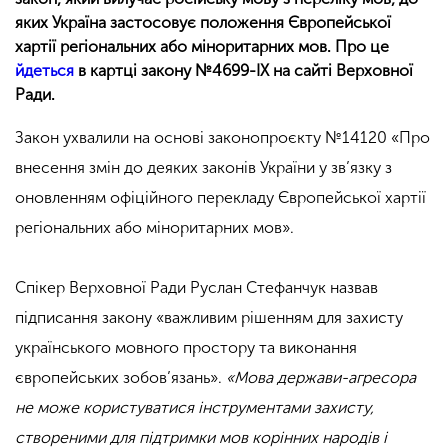
яких Україна застосовує положення Європейської
хартії регіональних або міноритарних мов. Про це
йдеться
в картці закону №4699-IX на сайті Верховної
Ради.
Закон ухвалили на основі законопроєкту №14120 «Про
внесення змін до деяких законів України у зв’язку з
оновленням офіційного перекладу Європейської хартії
регіональних або міноритарних мов».
Спікер Верховної Ради Руслан Стефанчук назвав
підписання закону «важливим рішенням для захисту
українського мовного простору та виконання
європейських зобов’язань».
«Мова держави-агресора
не може користуватися інструментами захисту,
створеними для підтримки мов корінних народів і