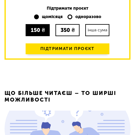
Підтримати проєкт
щомісяця
одноразово
150
₴
350
₴
інша сума
ПІДТРИМАТИ ПРОЄКТ
ЩО БІЛЬШЕ ЧИТАЄШ – ТО ШИРШІ
МОЖЛИВОСТІ