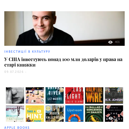
401
ІНВЕСТИЦІЇ В КУЛЬТУРУ
У США інвестують понад 100 млн доларів у права на
старі книжки
09.07.2026 -
377
APPLE BOOKS