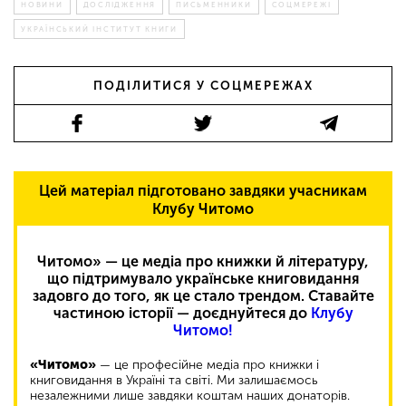
НОВИНИ
ДОСЛІДЖЕННЯ
ПИСЬМЕННИКИ
СОЦМЕРЕЖІ
УКРАЇНСЬКИЙ ІНСТИТУТ КНИГИ
ПОДІЛИТИСЯ У СОЦМЕРЕЖАХ
Цей матеріал підготовано завдяки учасникам
Клубу Читомо
Читомо» — це медіа про книжки й літературу,
що підтримувало українське книговидання
задовго до того, як це стало трендом. Ставайте
частиною історії — доєднуйтеся до
Клубу
Читомо!
«Читомо»
— це професійне медіа про книжки і
книговидання в Україні та світі. Ми залишаємось
незалежними лише завдяки коштам наших донаторів.