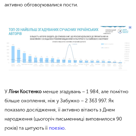
активно обговорювалися пости.
У
Ліни Костенко
менше згадувань – 1 984, але помітно
більше охоплення, ніж у Забужко – 2 363 997. Як
показало дослідження, її активно вітають з Днем
народження (цьогоріч письменниці виповнилося 90
років) та цитують її
поезію
.