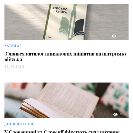
214
КАТАЛОГ
З’явився каталог книжкових ініціатив на підтримку
війська
28.07.2026 -
60
ДОСЛІДЖЕННЯ
У Словаччині та Словенії фіксують спад читання