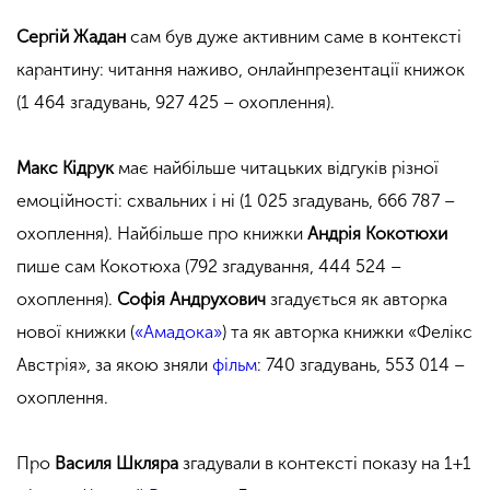
Сергій Жадан
сам був дуже активним саме в контексті
карантину: читання наживо, онлайнпрезентації книжок
(1 464 згадувань, 927 425 – охоплення).
Макс Кідрук
має найбільше читацьких відгуків різної
емоційності: схвальних і ні (1 025 згадувань, 666 787 –
охоплення). Найбільше про книжки
Андрія Кокотюхи
пише сам Кокотюха (792 згадування, 444 524 –
охоплення).
Софія Андрухович
згадується як авторка
нової книжки (
«Амадока»
) та як авторка книжки «Фелікс
Австрія», за якою зняли
фільм
: 740 згадувань, 553 014 –
охоплення.
Про
Василя Шкляра
згадували в контексті показу на 1+1