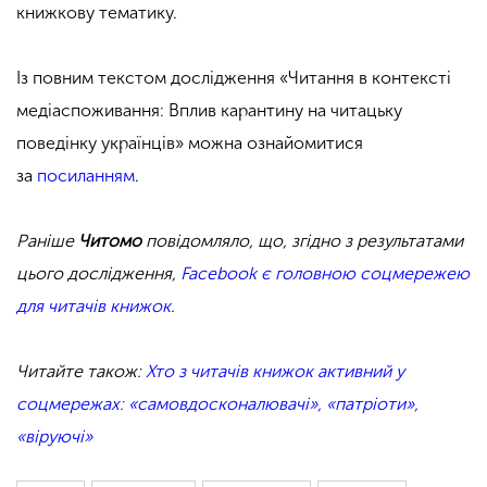
книжкову тематику.
Із повним текстом дослідження «Читання в контексті
медіаспоживання: Вплив карантину на читацьку
поведінку українців» можна ознайомитися
за
посиланням
.
Раніше
Читомо
повідомляло, що, згідно з результатами
цього дослідження,
Facebook є головною соцмережею
для читачів книжок
.
Читайте також:
Хто з читачів книжок активний у
соцмережах: «самовдосконалювачі», «патріоти»,
«віруючі»